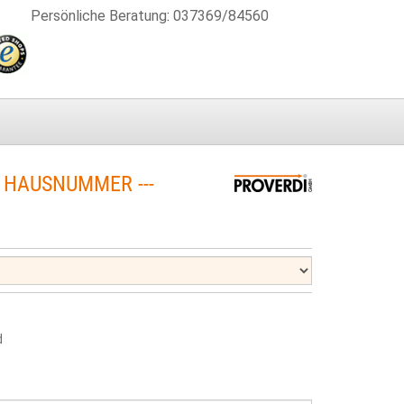
Persönliche Beratung
:
037369/84560
 HAUSNUMMER ---
d