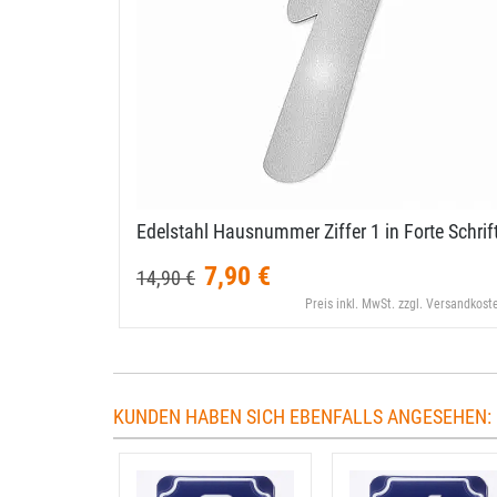
Edelstahl Hausnummer Ziffer 1 in Forte Schrif
7,90 €
14,90 €
Preis inkl. MwSt. zzgl. Versandkost
KUNDEN HABEN SICH EBENFALLS ANGESEHEN: