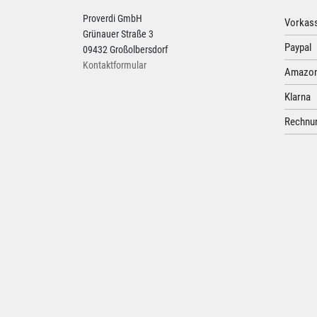
Proverdi GmbH
Vorkass
Grünauer Straße 3
Paypal
09432 Großolbersdorf
Kontaktformular
Amazon
Klarna
Rechnun