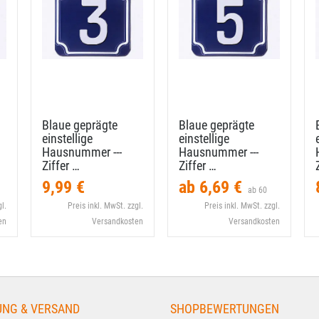
Blaue geprägte
Blaue geprägte
einstellige
einstellige
Hausnummer --​-
Hausnummer --​-
Ziffer …
Ziffer …
9,99 €
ab 6,69 €
ab 60
l.
Preis inkl. MwSt. zzgl.
Preis inkl. MwSt. zzgl.
en
Versandkosten
Versandkosten
UNG & VERSAND
SHOPBEWERTUNGEN