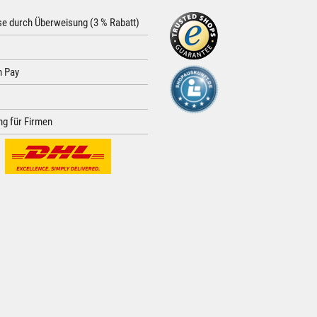
e durch Überweisung (3 % Rabatt)
 Pay
g für Firmen