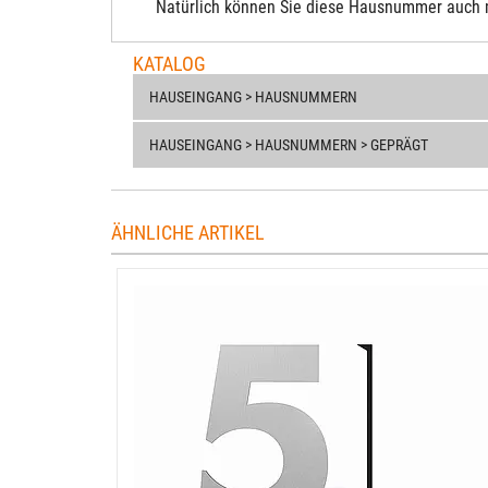
Natürlich können Sie diese Hausnummer auch 
KATALOG
HAUSEINGANG > HAUSNUMMERN
HAUSEINGANG > HAUSNUMMERN > GEPRÄGT
ÄHNLICHE ARTIKEL