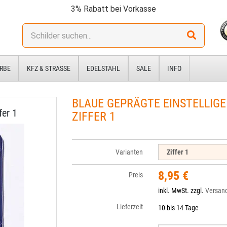
3% Rabatt bei Vorkasse
Stichwort:
RBE
KFZ & STRASSE
EDELSTAHL
SALE
INFO
BLAUE GEPRÄGTE EINSTELLIGE
fer 1
ZIFFER 1
Varianten
8,95 €
Preis
inkl. MwSt. zzgl.
Versan
Lieferzeit
10 bis 14 Tage