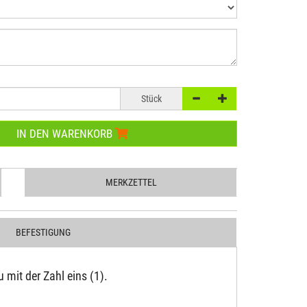
Stück
IN DEN WARENKORB
MERKZETTEL
BEFESTIGUNG
mit der Zahl eins (1).