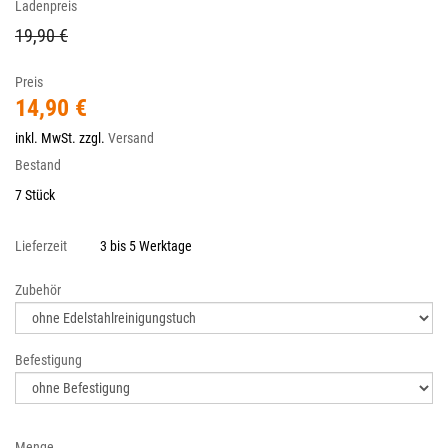
Ladenpreis
19,90 €
Preis
14,90 €
inkl. MwSt. zzgl.
Versand
Bestand
7 Stück
Lieferzeit
3 bis 5 Werktage
Zubehör
Befestigung
Menge