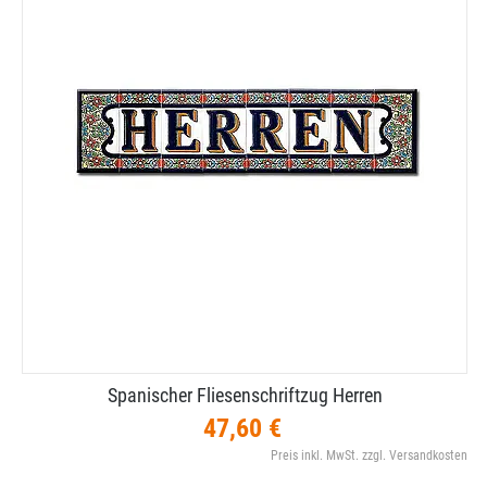
Spanischer Fliesenschriftzug Herren
47,60 €
Preis inkl. MwSt. zzgl. Versandkosten