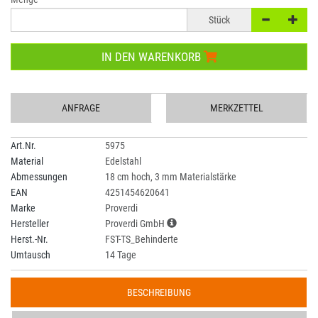
Stück
IN DEN WARENKORB
ANFRAGE
MERKZETTEL
Art.Nr.
5975
Material
Edelstahl
Abmessungen
18 cm hoch, 3 mm Materialstärke
EAN
4251454620641
Marke
Proverdi
Hersteller
Proverdi GmbH
Herst.-Nr.
FST-TS_Behinderte
Umtausch
14 Tage
BESCHREIBUNG