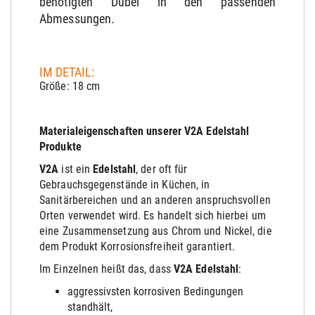
benötigten Dübel in den passenden
Abmessungen.
IM DETAIL:
Größe: 18 cm
Materialeigenschaften unserer V2A Edelstahl
Produkte
V2A
ist ein
Edelstahl
, der oft für
Gebrauchsgegenstände in Küchen, in
Sanitärbereichen und an anderen anspruchsvollen
Orten verwendet wird. Es handelt sich hierbei um
eine Zusammensetzung aus Chrom und Nickel, die
dem Produkt Korrosionsfreiheit garantiert.
Im Einzelnen heißt das, dass
V2A Edelstahl
:
aggressivsten korrosiven Bedingungen
stand
hält
,