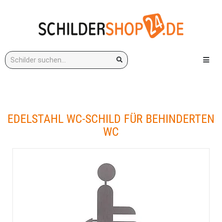
Stichwort:
Menü e
EDELSTAHL WC-SCHILD FÜR BEHINDERTEN
WC