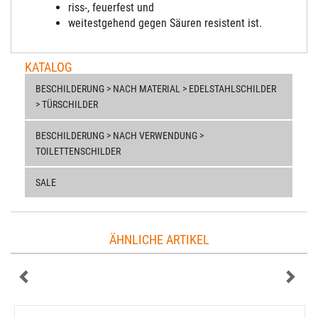
riss-, feuerfest und
weitestgehend gegen Säuren resistent ist.
KATALOG
BESCHILDERUNG > NACH MATERIAL > EDELSTAHLSCHILDER
> TÜRSCHILDER
BESCHILDERUNG > NACH VERWENDUNG >
TOILETTENSCHILDER
SALE
ÄHNLICHE ARTIKEL