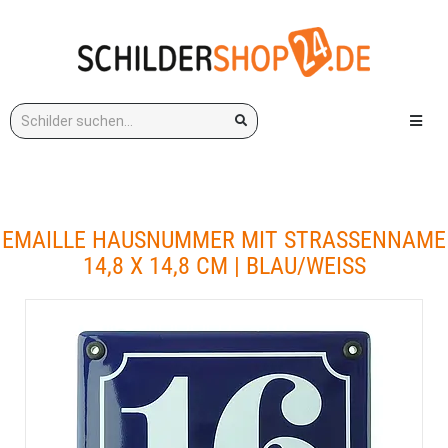
Stichwort:
Menü e
EMAILLE HAUSNUMMER MIT STRASSENNAME 1
4,8 X 14,8 CM | BLAU/WEISS