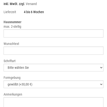
inkl. MwSt. zzgl.
Versand
Lieferzeit
4 bis 6 Wochen
Hausnummer
max. 2-stellig
Wunschtext
Schriftart
Formgebung
Anmerkungen