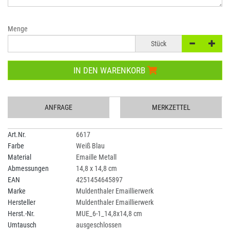
Menge
Stück
IN DEN WARENKORB
ANFRAGE
MERKZETTEL
Art.Nr.
6617
Farbe
Weiß Blau
Material
Emaille Metall
Abmessungen
14,8 x 14,8 cm
EAN
4251454645897
Marke
Muldenthaler Emaillierwerk
Hersteller
Muldenthaler Emaillierwerk
Herst.-Nr.
MUE_6-1_14,8x14,8 cm
Umtausch
ausgeschlossen