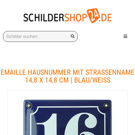
Stichwort:
Menü e
EMAILLE HAUSNUMMER MIT STRASSENNAME 1
4,8 X 14,8 CM | BLAU/WEISS