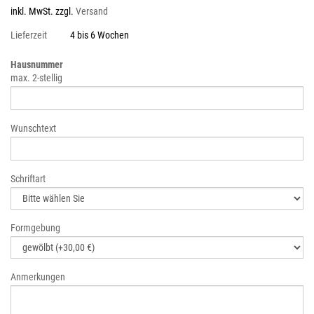
inkl. MwSt. zzgl.
Versand
Lieferzeit
4 bis 6 Wochen
Hausnummer
max. 2-stellig
Wunschtext
Schriftart
Formgebung
Anmerkungen