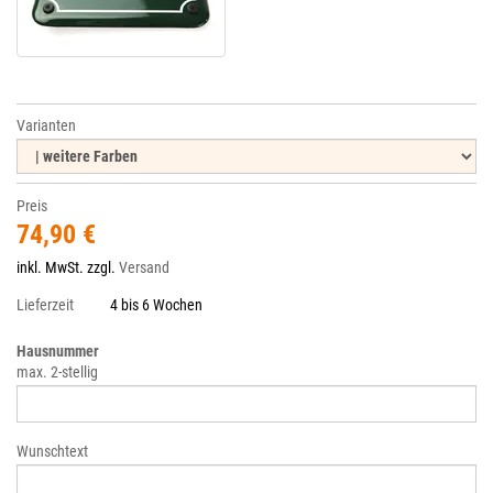
Varianten
Preis
74,90 €
inkl. MwSt. zzgl.
Versand
Lieferzeit
4 bis 6 Wochen
Hausnummer
max. 2-stellig
Wunschtext