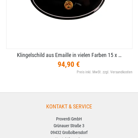
Klingelschild aus Emaille in vielen Farben 15 x …
94,90 €
Preis inkl. MwSt. zzgl. Versandkosten
KONTAKT & SERVICE
Proverdi GmbH
Grünauer Straße 3
09432 Großolbersdorf