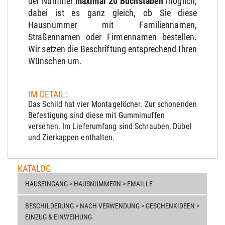
der Nummer
maximal 20 Buchstaben
möglich,
dabei ist es ganz gleich, ob Sie diese
Hausnummer mit Familiennamen,
Straßennamen oder Firmennamen bestellen.
Wir setzen die Beschriftung entsprechend Ihren
Wünschen um.
IM DETAIL:
Das Schild hat vier Montagelöcher. Zur schonenden
Befestigung sind diese mit Gummimuffen
versehen. Im Lieferumfang sind Schrauben, Dübel
und Zierkappen enthalten.
KATALOG
HAUSEINGANG > HAUSNUMMERN > EMAILLE
BESCHILDERUNG > NACH VERWENDUNG > GESCHENKIDEEN >
EINZUG & EINWEIHUNG