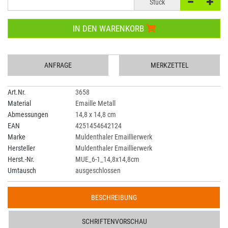
Stück
IN DEN WARENKORB
ANFRAGE
MERKZETTEL
Art.Nr.
3658
Material
Emaille Metall
Abmessungen
14,8 x 14,8 cm
EAN
4251454642124
Marke
Muldenthaler Emaillierwerk
Hersteller
Muldenthaler Emaillierwerk
Herst.-Nr.
MUE_6-1_14,8x14,8cm
Umtausch
ausgeschlossen
BESCHREIBUNG
SCHRIFTENVORSCHAU