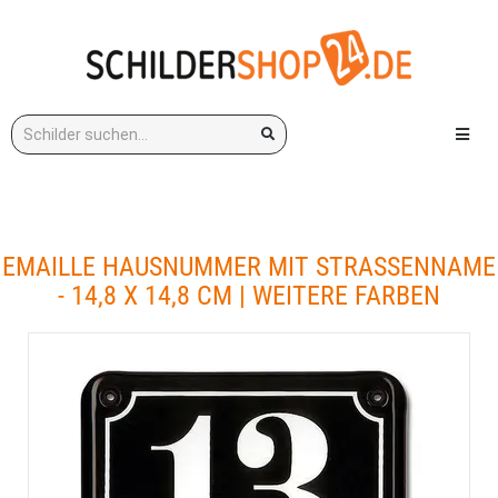
Stichwort:
Menü e
EMAILLE HAUSNUMMER MIT STRASSENNAME -
14,8 X 14,8 CM | WEITERE FARBEN