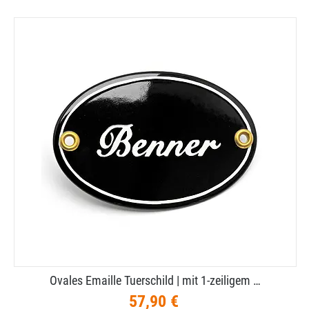
Ovales Emaille Tuerschild | mit 1-​zeiligem …
57,90 €