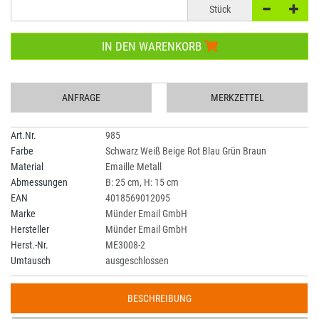
Stück
IN DEN WARENKORB
ANFRAGE
MERKZETTEL
Art.Nr.
985
Farbe
Schwarz Weiß Beige Rot Blau Grün Braun
Material
Emaille Metall
Abmessungen
B: 25 cm, H: 15 cm
EAN
4018569012095
Marke
Münder Email GmbH
Hersteller
Münder Email GmbH
Herst.-Nr.
ME3008-2
Umtausch
ausgeschlossen
BESCHREIBUNG