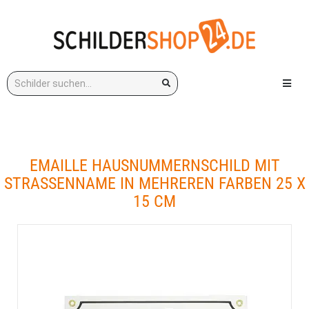
Stichwort:
Menü e
EMAILLE HAUSNUMMERNSCHILD MIT
STRASSENNAME IN MEHREREN FARBEN 25 X 1
5 CM