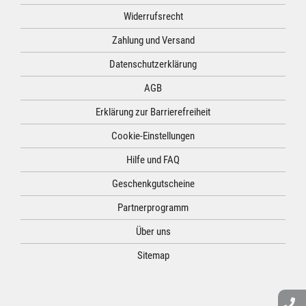
Widerrufsrecht
Zahlung und Versand
Datenschutzerklärung
AGB
Erklärung zur Barrierefreiheit
Cookie-Einstellungen
Hilfe und FAQ
Geschenkgutscheine
Partnerprogramm
Über uns
Sitemap