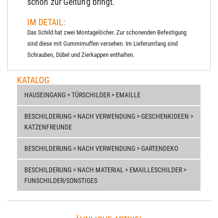
schön zur Geltung bringt.
IM DETAIL:
Das Schild hat zwei Montagelöcher. Zur schonenden Befestigung
sind diese mit Gummimuffen versehen. Im Lieferumfang sind
Schrauben, Dübel und Zierkappen enthalten.
KATALOG
HAUSEINGANG > TÜRSCHILDER > EMAILLE
BESCHILDERUNG > NACH VERWENDUNG > GESCHENKIDEEN >
KATZENFREUNDE
BESCHILDERUNG > NACH VERWENDUNG > GARTENDEKO
BESCHILDERUNG > NACH MATERIAL > EMAILLESCHILDER >
FUNSCHILDER/SONSTIGES