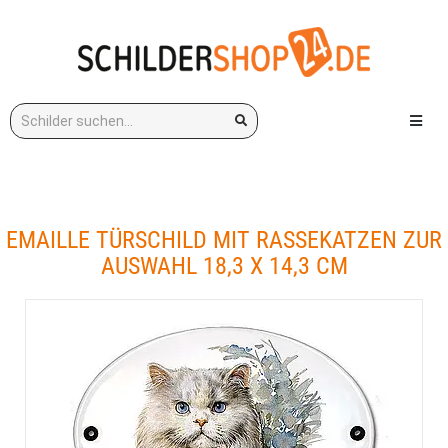
Stichwort:
Menü e
EMAILLE TÜRSCHILD MIT RASSEKATZEN ZUR
AUSWAHL 18,3 X 14,3 CM