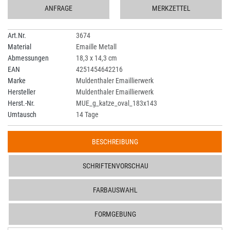
ANFRAGE
MERKZETTEL
Art.Nr.
3674
Material
Emaille Metall
Abmessungen
18,3 x 14,3 cm
EAN
4251454642216
Marke
Muldenthaler Emaillierwerk
Hersteller
Muldenthaler Emaillierwerk
Herst.-Nr.
MUE_g_katze_oval_183x143
Umtausch
14 Tage
BESCHREIBUNG
SCHRIFTENVORSCHAU
FARBAUSWAHL
FORMGEBUNG