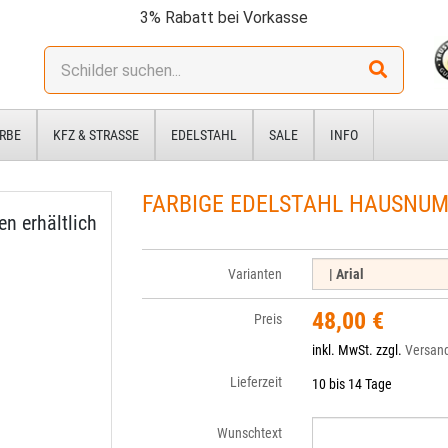
3% Rabatt bei Vorkasse
Stichwort:
RBE
KFZ & STRASSE
EDELSTAHL
SALE
INFO
FARBIGE EDELSTAHL HAUSNUM
n erhältlich
Varianten
48,00 €
Preis
inkl. MwSt. zzgl.
Versan
Lieferzeit
10 bis 14 Tage
Wunschtext