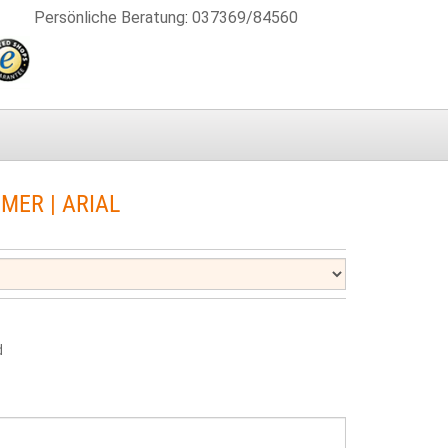
Persönliche Beratung
:
037369/84560
MER | ARIAL
d