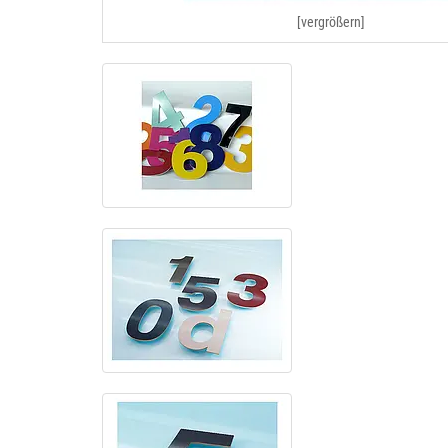
[vergrößern]