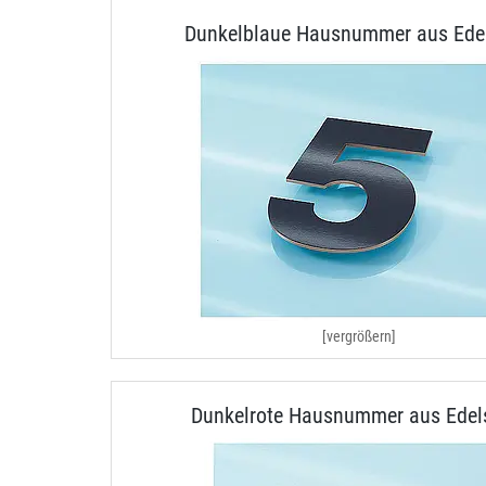
Dunkelblaue Hausnummer aus Edel
[vergrößern]
Dunkelrote Hausnummer aus Edel