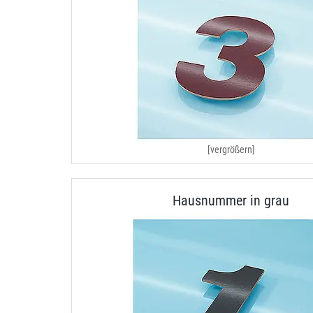
[vergrößern]
Hausnummer in grau