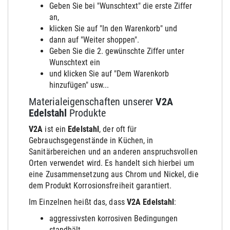
Geben Sie bei "Wunschtext" die erste Ziffer
an,
klicken Sie auf "In den Warenkorb" und
dann auf "Weiter shoppen".
Geben Sie die 2. gewünschte Ziffer unter
Wunschtext ein
und klicken Sie auf "Dem Warenkorb
hinzufügen" usw...
Materialeigenschaften unserer
V2A
Edelstahl
Produkte
V2A
ist ein
Edelstahl
, der oft für
Gebrauchsgegenstände in Küchen, in
Sanitärbereichen und an anderen anspruchsvollen
Orten verwendet wird. Es handelt sich hierbei um
eine Zusammensetzung aus Chrom und Nickel, die
dem Produkt Korrosionsfreiheit garantiert.
Im Einzelnen heißt das, dass
V2A Edelstahl
:
aggressivsten korrosiven Bedingungen
stand
hält
,