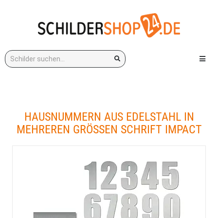
Stichwort:
Menü e
HAUSNUMMERN AUS EDELSTAHL IN
MEHREREN GRÖSSEN SCHRIFT IMPACT