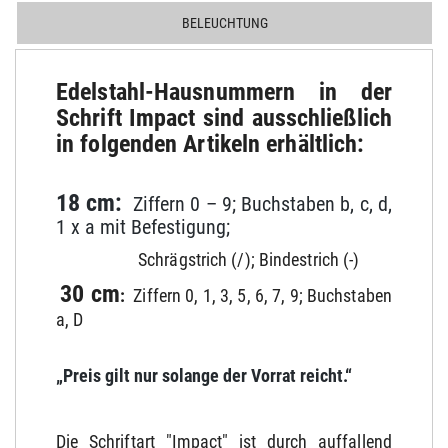
BELEUCHTUNG
Edelstahl-Hausnummern in der
Schrift Impact sind ausschließlich
in folgenden Artikeln erhältlich:
18 cm:
Ziffern 0 – 9; Buchstaben b, c, d,
1 x a mit Befestigung;
Schrägstrich (/); Bindestrich (-)
30 cm
:
Ziffern 0, 1, 3, 5, 6, 7, 9; Buchstaben
a, D
„Preis gilt nur solange der Vorrat reicht.“
Die Schriftart "Impact" ist durch auffallend