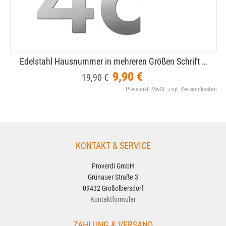
Edelstahl Hausnummer in mehreren Größen Schrift …
9,90 €
19,90 €
Preis inkl. MwSt. zzgl. Versandkosten
KONTAKT & SERVICE
Proverdi GmbH
Grünauer Straße 3
09432 Großolbersdorf
Kontaktformular
ZAHLUNG & VERSAND