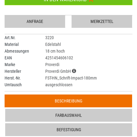
ANFRAGE
MERKZETTEL
Art.Nr.
3220
Material
Edelstahl
Abmessungen
18 cm hoch
EAN
4251454606102
Marke
Proverdi
Hersteller
Proverdi GmbH
Herst.-Nr.
FST-HN_Schrift-Impact-180mm
Umtausch
ausgeschlossen
BESCHREIBUNG
FARBAUSWAHL
BEFESTIGUNG