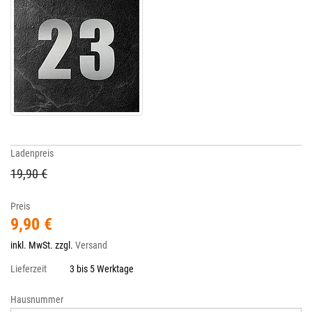
Ladenpreis
19,90 €
Preis
9,90 €
inkl. MwSt. zzgl.
Versand
Lieferzeit
3 bis 5 Werktage
Hausnummer