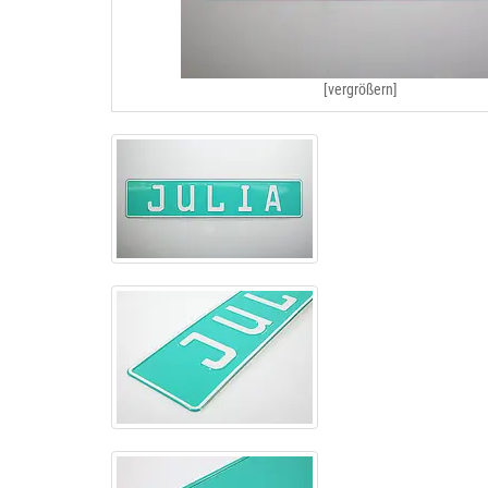
[vergrößern]