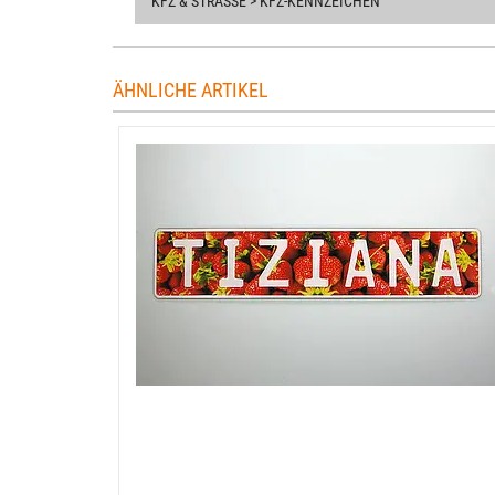
KFZ & STRASSE > KFZ-KENNZEICHEN
ÄHNLICHE ARTIKEL