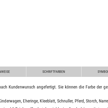
NWEISE
SCHRIFTFARBEN
SYMBO
t nach Kundenwunsch angefertigt. Sie können die Farbe der g
inderwagen, Eheringe, Kleeblatt, Schnuller, Pferd, Storch, Narr