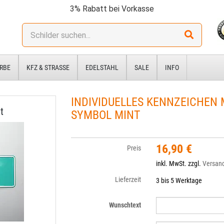
3% Rabatt bei Vorkasse
Stichwort:
RBE
KFZ & STRASSE
EDELSTAHL
SALE
INFO
INDIVIDUELLES KENNZEICHEN
t
SYMBOL MINT
16,90 €
Preis
inkl. MwSt. zzgl.
Versan
Lieferzeit
3 bis 5 Werktage
Wunschtext