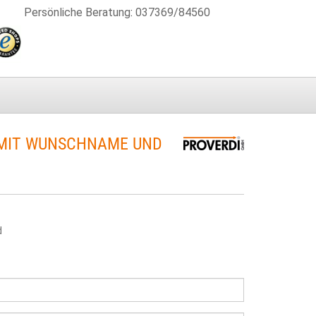
Persönliche Beratung
:
037369/84560
 MIT WUNSCHNAME UND
d