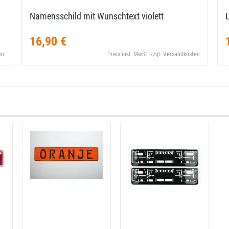
Namensschild mit Wunschtext violett
16,90 €
en
Preis inkl. MwSt. zzgl. Versandkosten