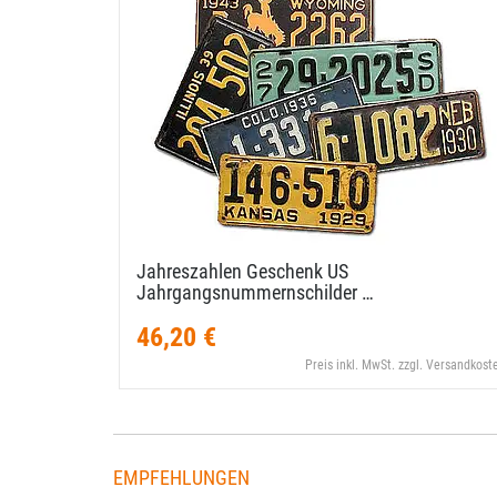
Jahreszahlen Geschenk US
Jahrgangsnummernschilder …
46,20 €
Preis inkl. MwSt. zzgl. Versandkost
EMPFEHLUNGEN