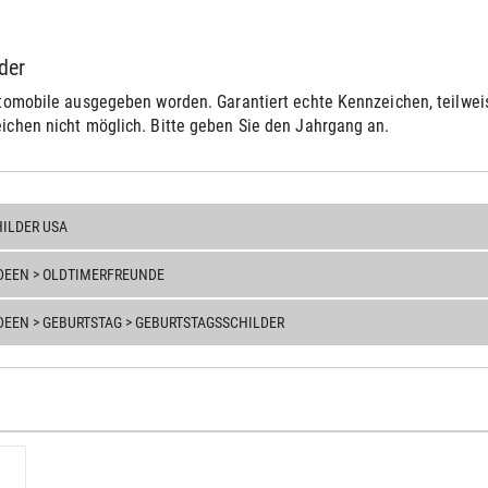
lder
tomobile ausgegeben worden. Garantiert echte Kennzeichen, teilweis
chen nicht möglich. Bitte geben Sie den Jahrgang an.
ILDER USA
DEEN > OLDTIMERFREUNDE
EEN > GEBURTSTAG > GEBURTSTAGSSCHILDER