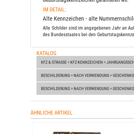
IM DETAIL:
Alte Kennzeichen - alte Nummernschi
Alle Schilder sind im angegebenen Jahr an Au
des Bundesstaates bei den Geburtstagskennzei
KATALOG
KFZ & STRASSE > KFZ-KENNZEICHEN > JAHRGANGSSCH
BESCHILDERUNG > NACH VERWENDUNG > GESCHENKI
BESCHILDERUNG > NACH VERWENDUNG > GESCHENKID
ÄHNLICHE ARTIKEL