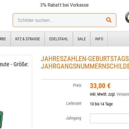
3% Rabatt bei Vorkasse
Stichwort:
RBE
KFZ & STRASSE
EDELSTAHL
SALE
INFO
JAHRESZAHLEN-GEBURTSTAGS
ute - Größe:
JAHRGANGSNUMMERNSCHILDER
33,00 €
Preis
inkl. MwSt. zzgl.
Versan
Lieferzeit
10 bis 14 Tage
Jahrgang