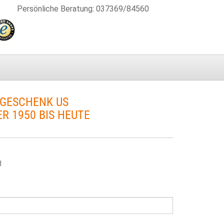
Persönliche Beratung
:
037369/84560
GESCHENK US
 1950 BIS HEUTE
d