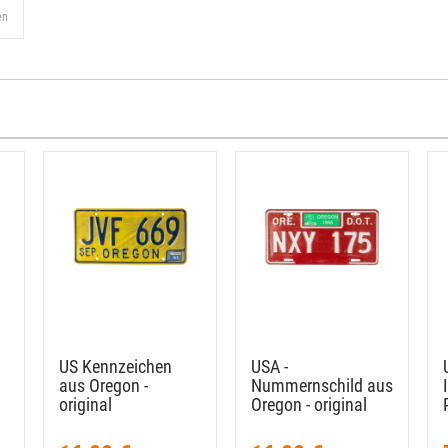
en
US Kennzeichen
USA -
aus Oregon -
Nummernschild aus
original
Oregon - original