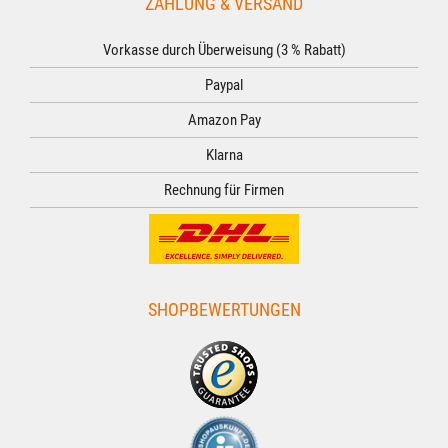
ZAHLUNG & VERSAND
Vorkasse durch Überweisung (3 % Rabatt)
Paypal
Amazon Pay
Klarna
Rechnung für Firmen
SHOPBEWERTUNGEN