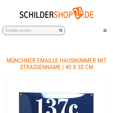
Stichwort:
Menü e
MÜNCHNER EMAILLE HAUSNUMMER MIT
STRASSENNAME | 40 X 30 CM