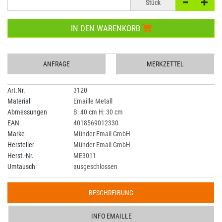
Stück
IN DEN WARENKORB
ANFRAGE
MERKZETTEL
Art.Nr.
3120
Material
Emaille Metall
Abmessungen
B: 40 cm H: 30 cm
EAN
4018569012330
Marke
Münder Email GmbH
Hersteller
Münder Email GmbH
Herst.-Nr.
ME3011
Umtausch
ausgeschlossen
BESCHREIBUNG
INFO EMAILLE