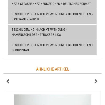
KFZ & STRASSE > KFZ-KENNZEICHEN > DEUTSCHES FORMAT
BESCHILDERUNG > NACH VERWENDUNG > GESCHENKIDEEN >
LASTWAGENFAHRER
BESCHILDERUNG > NACH VERWENDUNG >
NAMENSSCHILDER > TRUCKER & LKW
BESCHILDERUNG > NACH VERWENDUNG > GESCHENKIDEEN >
GEBURTSTAG
ÄHNLICHE ARTIKEL