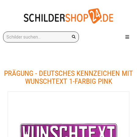
Stichwort:
Menü e
PRÄGUNG - DEUTSCHES KENNZEICHEN MIT
WUNSCHTEXT 1-FARBIG PINK