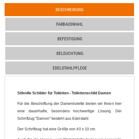
BESCHREIBUNG
FARBAUSWAHL
BEFESTIGUNG
BELEUCHTUNG
EDELSTAHLPFLEGE
Stilvolle Schilder für Toiletten - Toilettenschild Damen
Für die Beschriftung der Damentoilette bieten wir Ihnen hier
eine dauerhafte, besonders hochwertige Lösung. Der
Schriftzug "Damen" besteht aus Edelstahl.
Der Schriftzug hat eine Größe von 40 x 10 cm.