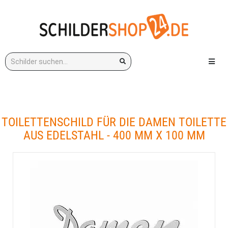
Stichwort:
Menü e
TOILETTENSCHILD FÜR DIE DAMEN TOILETTE
AUS EDELSTAHL - 400 MM X 100 MM