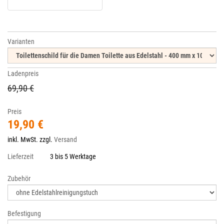
Varianten
Ladenpreis
69,90 €
Preis
19,90 €
inkl. MwSt. zzgl.
Versand
Lieferzeit
3 bis 5 Werktage
Zubehör
Befestigung