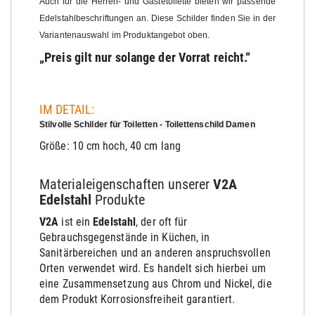
Auch für die Herren- und Gästetoilette bieten wir passende
Edelstahlbeschriftungen an. Diese Schilder finden Sie in der
Variantenauswahl im Produktangebot oben.
„Preis gilt nur solange der Vorrat reicht.“
IM DETAIL:
Stilvolle Schilder für Toiletten - Toilettenschild Damen
Größe: 10 cm hoch, 40 cm lang
Materialeigenschaften unserer
V2A
Edelstahl
Produkte
V2A
ist ein
Edelstahl
, der oft für
Gebrauchsgegenstände in Küchen, in
Sanitärbereichen und an anderen anspruchsvollen
Orten verwendet wird. Es handelt sich hierbei um
eine Zusammensetzung aus Chrom und Nickel, die
dem Produkt Korrosionsfreiheit garantiert.