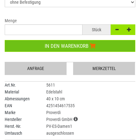
Menge
Stück
IN DEN WARENKORB
ANFRAGE
MERKZETTEL
Art.Nr.
5611
Material
Edelstahl
Abmessungen
40 x 10 cm
EAN
4251454617535
Marke
Proverdi
Hersteller
Proverdi GmbH
Herst.-Nr.
PV-ES-Damen1
Umtausch
ausgeschlossen