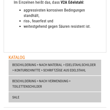
Im Einzelnen heißt das, dass
V2A Edelstahl
:
aggressivsten korrosiven Bedingungen
stand
hält
,
riss-, feuerfest und
weitestgehend gegen Säuren resistent ist.
KATALOG
BESCHILDERUNG > NACH MATERIAL > EDELSTAHLSCHILDER
> KONTURSCHNITTE > SCHRIFTZÜGE AUS EDELSTAHL
BESCHILDERUNG > NACH VERWENDUNG >
TOILETTENSCHILDER
SALE