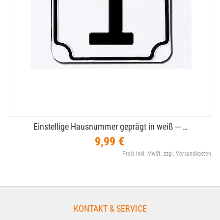
Einstellige Hausnummer geprägt in weiß --​- …
9,99 €
Preis inkl. MwSt. zzgl. Versandkosten
KONTAKT & SERVICE