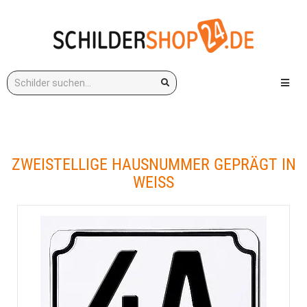
Stichwort:
Menü e
ZWEISTELLIGE HAUSNUMMER GEPRÄGT IN
WEISS