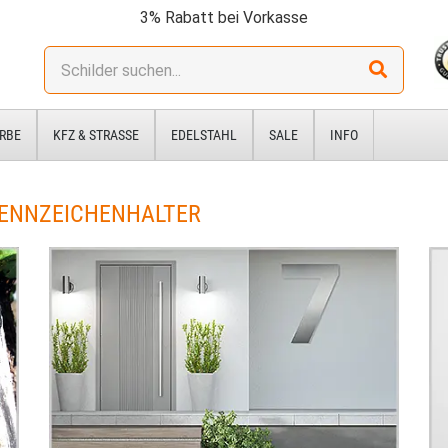
3% Rabatt bei Vorkasse
Stichwort:
RBE
KFZ & STRASSE
EDELSTAHL
SALE
INFO
KENNZEICHENHALTER