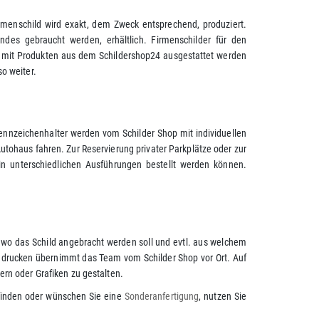
rmenschild wird exakt, dem Zweck entsprechend, produziert.
ändes gebraucht werden, erhältlich. Firmenschilder für den
 mit Produkten aus dem Schildershop24 ausgestattet werden
o weiter.
Kennzeichenhalter werden vom Schilder Shop mit individuellen
ohaus fahren. Zur Reservierung privater Parkplätze oder zur
in unterschiedlichen Ausführungen bestellt werden können.
, wo das Schild angebracht werden soll und evtl. aus welchem
er drucken übernimmt das Team vom Schilder Shop vor Ort. Auf
ern oder Grafiken zu gestalten.
t finden oder wünschen Sie eine
Sonderanfertigung
, nutzen Sie