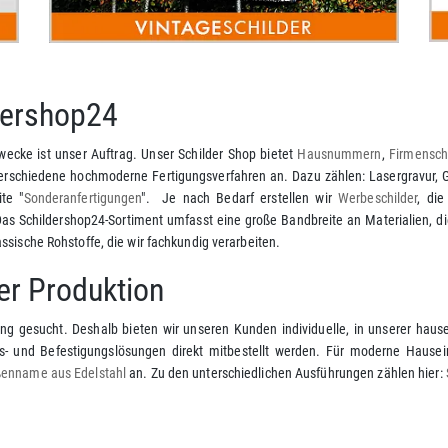
ldershop24
Zwecke ist unser Auftrag. Unser Schilder Shop bietet
Hausnummern
,
Firmenschi
rschiedene hochmoderne Fertigungsverfahren an. Dazu zählen: Lasergravur, Gr
te "
Sonderanfertigungen
". Je nach Bedarf erstellen wir
Werbeschilder
, di
s Schildershop24-Sortiment umfasst eine große Bandbreite an Materialien, die
ssische Rohstoffe, die wir fachkundig verarbeiten.
er Produktion
 gesucht. Deshalb bieten wir unseren Kunden individuelle, in unserer hause
- und Befestigungslösungen direkt mitbestellt werden. Für moderne Hausei
ßenname aus Edelstahl
an. Zu den unterschiedlichen Ausführungen zählen hier: