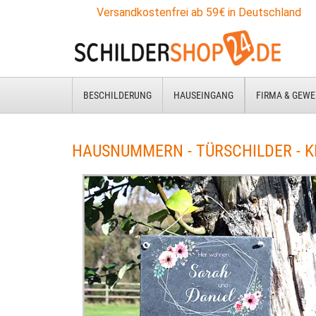
Versandkostenfrei ab 59€ in Deutschland
BESCHILDERUNG
HAUSEINGANG
FIRMA & GEWE
HAUSNUMMERN - TÜRSCHILDER - 