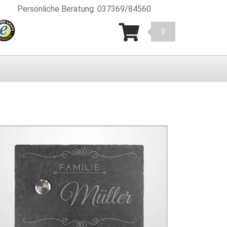
Persönliche Beratung
:
037369/84560
0