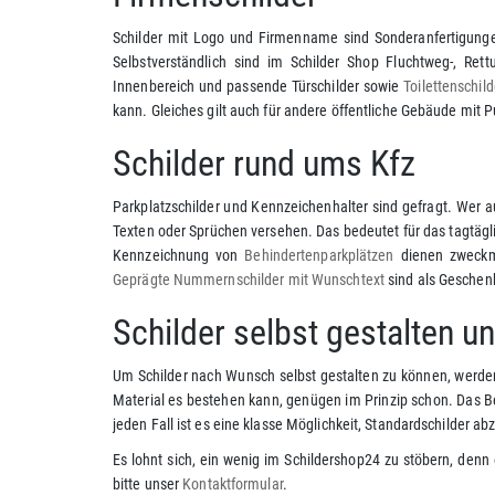
Schilder mit Logo und Firmenname sind Sonderanfertigungen
Selbstverständlich sind im Schilder Shop Fluchtweg-, Rett
Innenbereich und passende Türschilder sowie
Toilettenschild
kann. Gleiches gilt auch für andere öffentliche Gebäude mit 
Schilder rund ums Kfz
Parkplatzschilder und Kennzeichenhalter sind gefragt. Wer a
Texten oder Sprüchen versehen. Das bedeutet für das tagtäg
Kennzeichnung von
Behindertenparkplätzen
dienen zweckmä
Geprägte Nummernschilder mit Wunschtext
sind als Geschenk
Schilder selbst gestalten u
Um Schilder nach Wunsch selbst gestalten zu können, werden 
Material es bestehen kann, genügen im Prinzip schon. Das Be
jeden Fall ist es eine klasse Möglichkeit, Standardschilder 
Es lohnt sich, ein wenig im Schildershop24 zu stöbern, denn
bitte unser
Kontaktformular
.