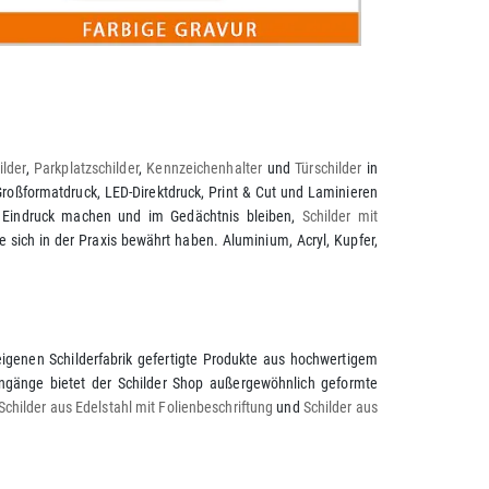
lder
,
Parkplatzschilder
,
Kennzeichenhalter
und
Türschilder
in
oßformatdruck, LED-Direktdruck, Print & Cut und Laminieren
e Eindruck machen und im Gedächtnis bleiben,
Schilder mit
 sich in der Praxis bewährt haben. Aluminium, Acryl, Kupfer,
igenen Schilderfabrik gefertigte Produkte aus hochwertigem
ngänge bietet der Schilder Shop außergewöhnlich geformte
Schilder aus Edelstahl mit Folienbeschriftung
und
Schilder aus