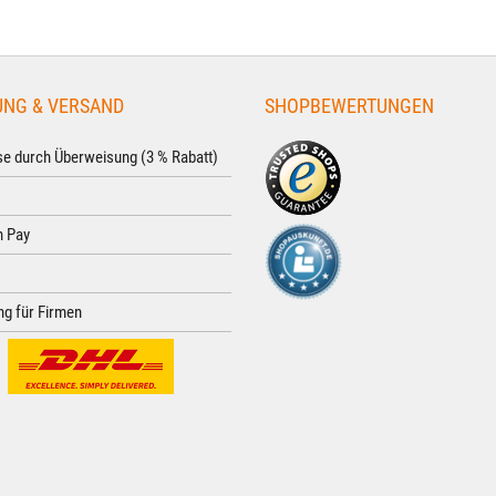
UNG & VERSAND
SHOPBEWERTUNGEN
e durch Überweisung (3 % Rabatt)
 Pay
g für Firmen