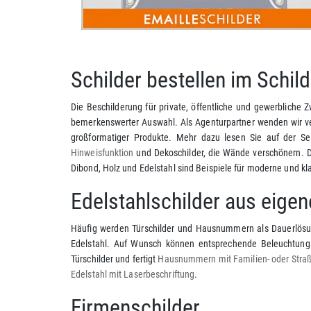
Schilder bestellen im Schi
Die Beschilderung für private, öffentliche und gewerbliche 
bemerkenswerter Auswahl. Als Agenturpartner wenden wir ve
großformatiger Produkte. Mehr dazu lesen Sie auf der Sei
Hinweisfunktion
und Dekoschilder, die Wände verschönern. Da
Dibond, Holz und Edelstahl sind Beispiele für moderne und kla
Edelstahlschilder aus eigen
Häufig werden Türschilder und Hausnummern als Dauerlösung
Edelstahl. Auf Wunsch können entsprechende Beleuchtungs
Türschilder und fertigt
Hausnummern mit Familien- oder Stra
Edelstahl mit Laserbeschriftung
.
Firmenschilder