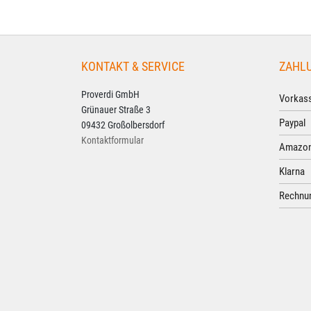
KONTAKT & SERVICE
ZAHL
Proverdi GmbH
Vorkass
Grünauer Straße 3
Paypal
09432 Großolbersdorf
Kontaktformular
Amazon
Klarna
Rechnun