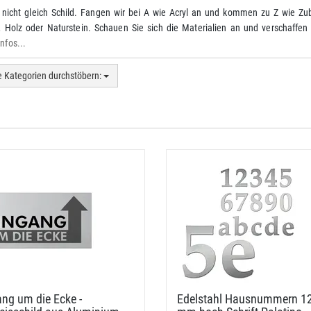
t nicht gleich Schild. Fangen wir bei A wie Acryl an und kommen zu Z wie Zu
l, Holz oder Naturstein. Schauen Sie sich die Materialien an und verschaffen
nfos...
e Kategorien durchstöbern:
ng um die Ecke -
Edelstahl Hausnummern 1