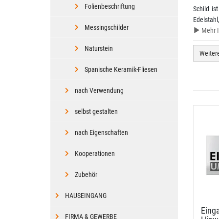
Folienbeschriftung
Schild is
Edelstah
Messingschilder
Mehr I
Naturstein
Weiter
Spanische Keramik-Fliesen
nach Verwendung
selbst gestalten
nach Eigenschaften
Kooperationen
Zubehör
HAUSEINGANG
Einga
FIRMA & GEWERBE