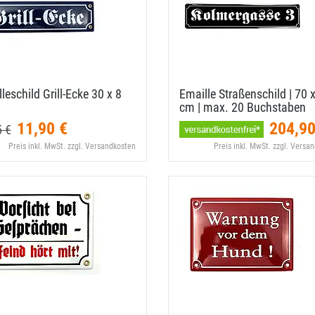
leschild Grill-​Ecke 30 x 8
Emaille Straßenschild | 70 x
cm | max. 20 Buchstaben
11,90 €
204,90
5 €
Preis inkl. MwSt. zzgl. Versandkosten
Preis inkl. MwSt. zzgl. Versa