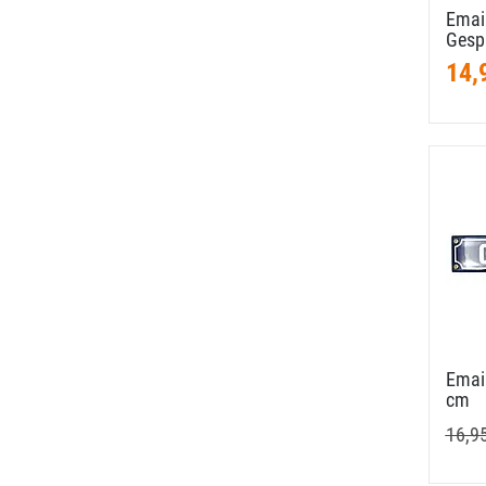
Email
Gesp
14,
Email
cm
16,9