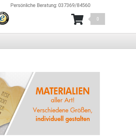
Persönliche Beratung
:
037369/84560
0