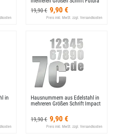
mehreren Größen Schrift Futura
9,90 €
19,90 €
ndkosten
Preis inkl. MwSt. zzgl. Versandkosten
l in
Hausnummern aus Edelstahl in
mehreren Größen Schrift Impact
9,90 €
19,90 €
ndkosten
Preis inkl. MwSt. zzgl. Versandkosten