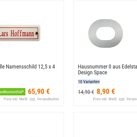
le Namensschild 12,​5 x 4
Hausnummer 0 aus Edelstah
Design Space
10 Varianten
65,90 €
8,90 €
14,90 €
Preis inkl. MwSt. zzgl. Versandkosten
Preis inkl. MwSt. zzgl. Versa