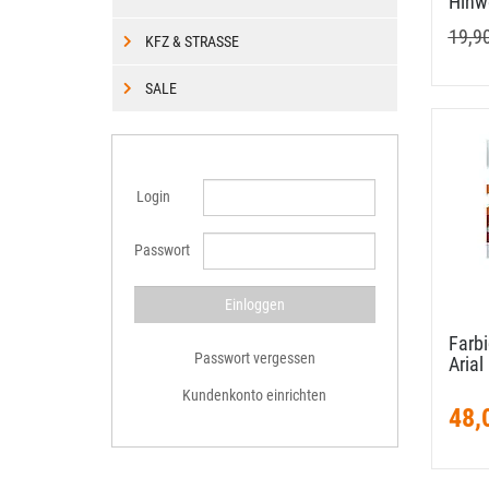
Hinw
19,9
KFZ & STRASSE
SALE
Login
Passwort
Farb
Passwort vergessen
Arial
Kundenkonto einrichten
48,