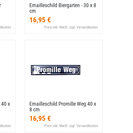
r
Emailleschild Biergarten - 30 x 8
cm
16,95 €
ndkosten
Preis inkl. MwSt. zzgl. Versandkosten
 40 x
Emailleschild Promille Weg 40 x
8 cm
16,95 €
ndkosten
Preis inkl. MwSt. zzgl. Versandkosten