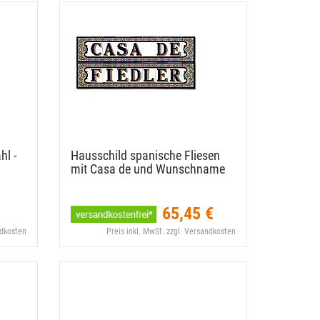
l -
Hausschild spanische Fliesen
mit Casa de und Wunschname
65,45 €
ndkosten
Preis inkl. MwSt. zzgl. Versandkosten