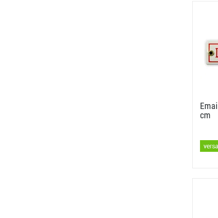
Email
cm