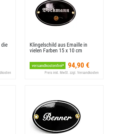
 die
Klingelschild aus Emaille in
vielen Farben 15 x 10 cm
94,90 €
ndkosten
Preis inkl. MwSt. zzgl. Versandkosten