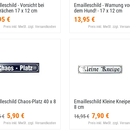
leschild - Vorsicht bei
Emailleschild - Warnung vo
rächen 17 x 12 cm
dem Hund! - 17 x 12 cm
95 €
13,95 €
Preis inkl. MwSt. zzgl. Versandkosten
Preis inkl. MwSt. zzgl. Versa
leschild Chaos-​Platz 40 x 8
Emailleschild Kleine Kneipe
8 cm
5,90 €
7,90 €
5 €
16,95 €
Preis inkl. MwSt. zzgl. Versandkosten
Preis inkl. MwSt. zzgl. Versa