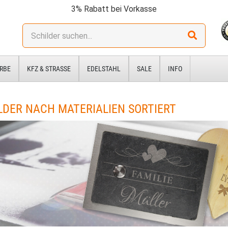
3% Rabatt bei Vorkasse
Stichwort:
RBE
KFZ & STRASSE
EDELSTAHL
SALE
INFO
LDER NACH MATERIALIEN SORTIERT