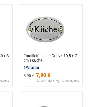
30 x 8
Emailletürschild Größe: 10,​5 x 7
cm | Küche
6 Varianten
7,90 €
8,95 €
ndkosten
Preis inkl. MwSt. zzgl. Versandkosten