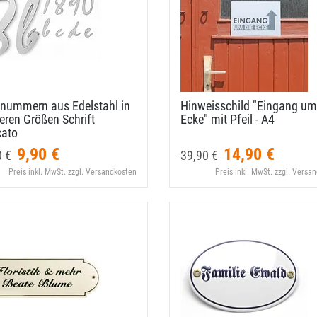
nummern aus Edelstahl in
Hinweisschild "Eingang um
ren Größen Schrift
Ecke" mit Pfeil - A4
cato
9,90 €
14,90 €
0 €
39,90 €
Preis inkl. MwSt. zzgl. Versandkosten
Preis inkl. MwSt. zzgl. Versa