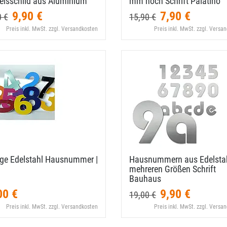
eisschild aus Aluminium
mm hoch Schrift Palatino
9,90 €
7,90 €
0 €
15,90 €
Preis inkl. MwSt. zzgl. Versandkosten
Preis inkl. MwSt. zzgl. Versa
ige Edelstahl Hausnummer |
Hausnummern aus Edelstah
mehreren Größen Schrift
Bauhaus
00 €
9,90 €
19,00 €
Preis inkl. MwSt. zzgl. Versandkosten
Preis inkl. MwSt. zzgl. Versa