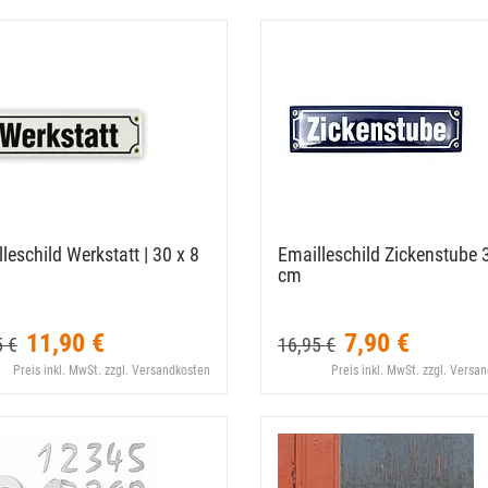
leschild Werkstatt | 30 x 8
Emailleschild Zickenstube 
cm
11,90 €
7,90 €
5 €
16,95 €
Preis inkl. MwSt. zzgl. Versandkosten
Preis inkl. MwSt. zzgl. Versa