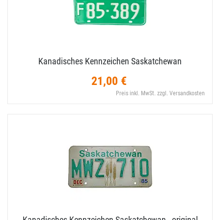
Kanadisches Kennzeichen Saskatchewan
21,00 €
Preis inkl. MwSt. zzgl. Versandkosten
Kanadisches Kennzeichen Saskatchewan - original