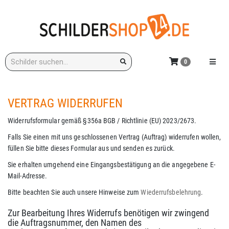
Zum
Hauptinhalt
springen
Stichwort:
Menü e
0
VERTRAG WIDERRUFEN
Widerrufsformular gemäß §356a BGB / Richtlinie (EU) 2023/2673.
Falls Sie einen mit uns geschlossenen Vertrag (Auftrag) widerrufen wollen,
füllen Sie bitte dieses Formular aus und senden es zurück.
Sie erhalten umgehend eine Eingangsbestätigung an die angegebene E-
Mail-Adresse.
Bitte beachten Sie auch unsere Hinweise zum
Wiederrufsbelehrung
.
Zur Bearbeitung Ihres Widerrufs benötigen wir zwingend
die Auftragsnummer, den Namen des