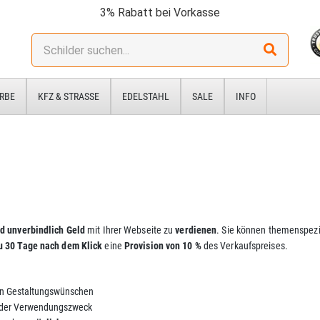
3% Rabatt bei Vorkasse
Stichwort:
RBE
KFZ & STRASSE
EDELSTAHL
SALE
INFO
d unverbindlich Geld
mit Ihrer Webseite zu
verdienen
. Sie können themenspezif
zu 30 Tage nach dem Klick
eine
Provision von 10 %
des Verkaufspreises.
len Gestaltungswünschen
oder Verwendungszweck