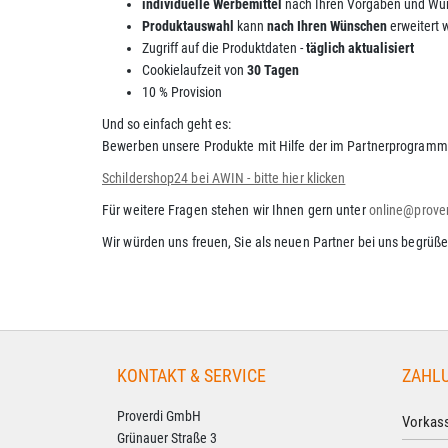
individuelle Werbemittel
nach Ihren Vorgaben und W
Produktauswahl
kann
nach Ihren Wünschen
erweitert
Zugriff auf die Produktdaten -
täglich aktualisiert
Cookielaufzeit von
30 Tagen
10 % Provision
Und so einfach geht es:
Bewerben unsere Produkte mit Hilfe der im Partnerprogramm v
Schildershop24 bei AWIN - bitte hier klicken
Für weitere Fragen stehen wir Ihnen gern unter
online@prove
Wir würden uns freuen, Sie als neuen Partner bei uns begrüße
KONTAKT & SERVICE
ZAHL
Proverdi GmbH
Vorkass
Grünauer Straße 3