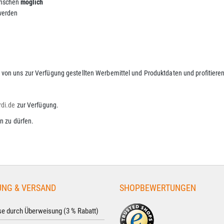
ünschen
möglich
 werden
on uns zur Verfügung gestellten Werbemittel und Produktdaten und profitieren 
rdi.de
zur Verfügung.
n zu dürfen.
UNG & VERSAND
SHOPBEWERTUNGEN
e durch Überweisung (3 % Rabatt)