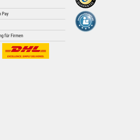
 Pay
g für Firmen