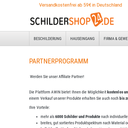
Versandkostenfrei ab 59€ in Deutschland
BESCHILDERUNG
HAUSEINGANG
FIRMA & GEWE
PARTNERPROGRAMM
Werden Sie unser Affiliate Partner!
Die Plattform AWIN bietet Ihnen die Möglichkeit
kostenlos un
einem Verkauf unserer Produkte erhalten Sie auch noch
bis 
Ihre Vorteile:
mehr als
6000 Schilder und Produkte
nach individuel
breites, gut sortiertes Produktspektrum
nach Material 