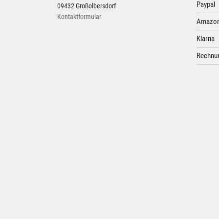
Paypal
09432 Großolbersdorf
Kontaktformular
Amazon
Klarna
Rechnun