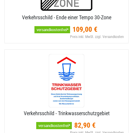
Verkehrsschild - Ende einer Tempo 30-​Zone
109,00 €
Preis inkl. MwSt. zzgl. Versandkosten
Verkehrsschild - Trinkwasserschutzgebiet
82,90 €
Preis inkl. MwSt. zzgl. Versandkosten