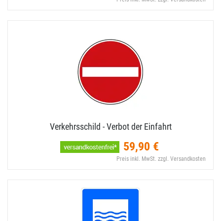
Verkehrsschild - Verbot der Einfahrt
59,90 €
Preis inkl. MwSt. zzgl. Versandkosten