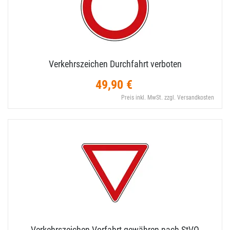
Verkehrszeichen Durchfahrt verboten
49,90 €
Preis inkl. MwSt. zzgl. Versandkosten
Verkehrszeichen Vorfahrt gewähren nach StVO