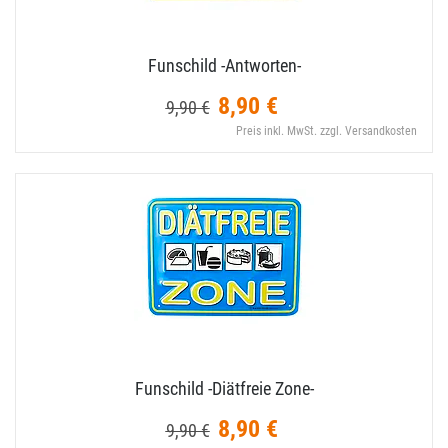
Funschild -Antworten-
8,90 €
9,90 €
Preis inkl. MwSt. zzgl. Versandkosten
Funschild -Diätfreie Zone-
8,90 €
9,90 €