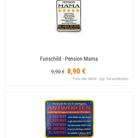
Funschild - Pension Mama
8,90 €
9,90 €
Preis inkl. MwSt. zzgl. Versandkosten