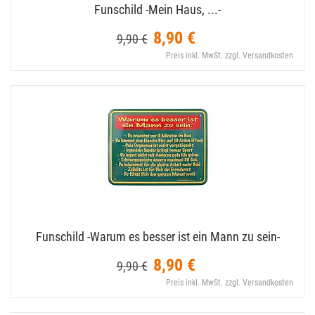
Funschild -Mein Haus, ..​.-
8,90 €
9,90 €
Preis inkl. MwSt. zzgl. Versandkosten
Funschild -Warum es besser ist ein Mann zu sein-
8,90 €
9,90 €
Preis inkl. MwSt. zzgl. Versandkosten