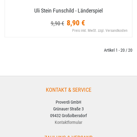
Uli Stein Funschild - Länderspiel
8,90 €
9,90 €
Preis inkl. MwSt. zzgl. Versandkosten
Artikel 1 - 20 / 20
KONTAKT & SERVICE
Proverdi GmbH
Grünauer Straße 3
09432 Großolbersdorf
Kontaktformular