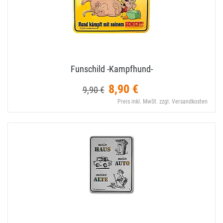
Funschild -Kampfhund-
8,90 €
9,90 €
Preis inkl. MwSt. zzgl. Versandkosten