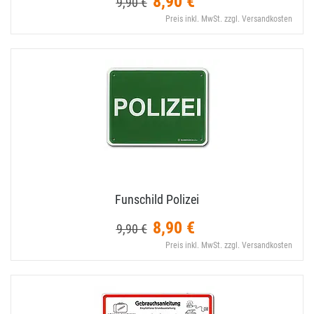
8,90 €
9,90 €
Preis inkl. MwSt. zzgl. Versandkosten
Funschild Polizei
8,90 €
9,90 €
Preis inkl. MwSt. zzgl. Versandkosten