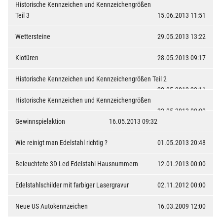
Historische Kennzeichen und Kennzeichengrößen
Teil 3
15.06.2013 11:51
Wettersteine
29.05.2013 13:22
Klotüren
28.05.2013 09:17
Historische Kennzeichen und Kennzeichengrößen Teil 2
22.05.2013 23:11
Historische Kennzeichen und Kennzeichengrößen
22.05.2013 00:00
Gewinnspielaktion
16.05.2013 09:32
Wie reinigt man Edelstahl richtig ?
01.05.2013 20:48
Beleuchtete 3D Led Edelstahl Hausnummern
12.01.2013 00:00
Edelstahlschilder mit farbiger Lasergravur
02.11.2012 00:00
Neue US Autokennzeichen
16.03.2009 12:00