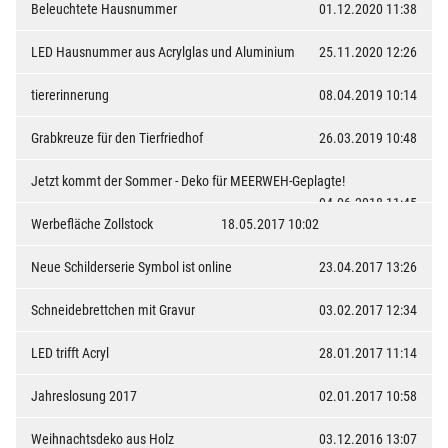
Beleuchtete Hausnummer
01.12.2020 11:38
LED Hausnummer aus Acrylglas und Aluminium
25.11.2020 12:26
tiererinnerung
08.04.2019 10:14
Grabkreuze für den Tierfriedhof
26.03.2019 10:48
Jetzt kommt der Sommer - Deko für MEERWEH-Geplagte!
04.06.2018 11:45
Werbefläche Zollstock
18.05.2017 10:02
Neue Schilderserie Symbol ist online
23.04.2017 13:26
Schneidebrettchen mit Gravur
03.02.2017 12:34
LED trifft Acryl
28.01.2017 11:14
Jahreslosung 2017
02.01.2017 10:58
Weihnachtsdeko aus Holz
03.12.2016 13:07