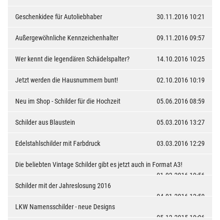
Geschenkidee für Autoliebhaber
30.11.2016 10:21
Außergewöhnliche Kennzeichenhalter
09.11.2016 09:57
Wer kennt die legendären Schädelspalter?
14.10.2016 10:25
Jetzt werden die Hausnummern bunt!
02.10.2016 10:19
Neu im Shop - Schilder für die Hochzeit
05.06.2016 08:59
Schilder aus Blaustein
05.03.2016 13:27
Edelstahlschilder mit Farbdruck
03.03.2016 12:29
Die beliebten Vintage Schilder gibt es jetzt auch in Format A3!
01.02.2016 10:56
Schilder mit der Jahreslosung 2016
04.01.2016 12:59
LKW Namensschilder - neue Designs
05.12.2015 10:06