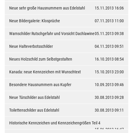
Neue sehr große Hausnummern aus Edelstahl
15.11.2013 16:06
Neue Bildergalerie: Klosprüche
07.11.2013 11:00
Warnschilder Rutschgefahr und Vorsicht Dachlawine
05.11.2013 09:38
Neue Halteverbotsschilder
04.11.2013 09:51
Neues Holzschild zum Selbstgestalten
16.10.2013 08:54
Kanada: neue Kennzeichen mit Wunschtext
15.10.2013 23:00
Besondere Hausnummern aus Kupfer
10.09.2013 09:46
Neue Türschilder aus Edelstahl
30.08.2013 09:28
Toilettenschilder aus Edelstahl
30.08.2013 09:11
Historische Kennzeichen und Kennzeichengrößen Teil 4
15.06.2013 16:47