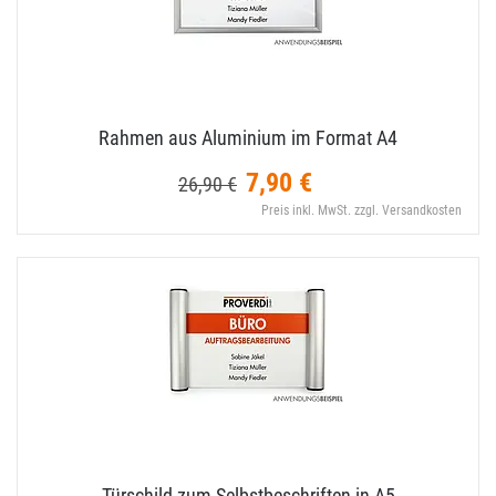
Rahmen aus Aluminium im Format A4
7,90 €
26,90 €
Preis inkl. MwSt. zzgl. Versandkosten
Türschild zum Selbstbeschriften in A5