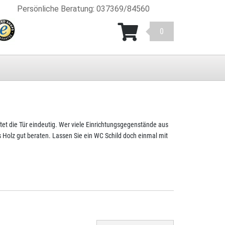
Persönliche Beratung
:
037369/84560
0
ftet die Tür eindeutig. Wer viele Einrichtungsgegenstände aus
s Holz gut beraten. Lassen Sie ein WC Schild doch einmal mit