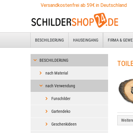
Zum
Versandkostenfrei ab 59€ in Deutschland
Hauptinhalt
springen
BESCHILDERUNG
HAUSEINGANG
FIRMA & GEWE
BESCHILDERUNG
TOIL
nach Material
nach Verwendung
Funschilder
Gartendeko
Weiter
Geschenkideen