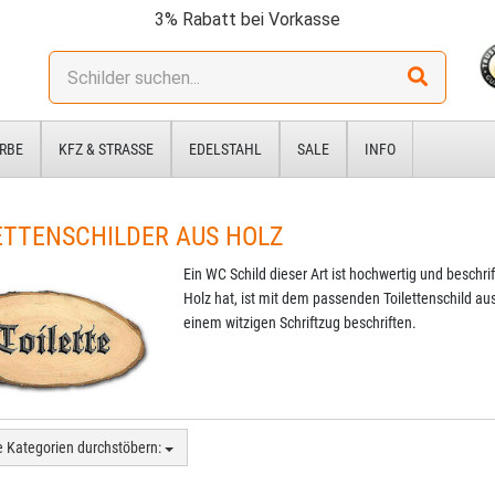
3% Rabatt bei Vorkasse
Stichwort:
RBE
KFZ & STRASSE
EDELSTAHL
SALE
INFO
ETTENSCHILDER AUS HOLZ
Ein WC Schild dieser Art ist hochwertig und beschri
Holz hat, ist mit dem passenden Toilettenschild au
einem witzigen Schriftzug beschriften.
e Kategorien durchstöbern: