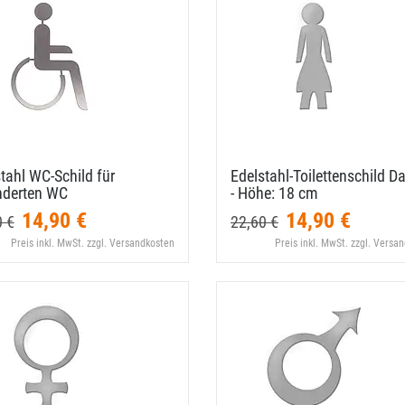
tahl WC-​Schild für
Edelstahl-​Toilettenschild 
nderten WC
- Höhe: 18 cm
14,90 €
14,90 €
0 €
22,60 €
Preis inkl. MwSt. zzgl. Versandkosten
Preis inkl. MwSt. zzgl. Versa