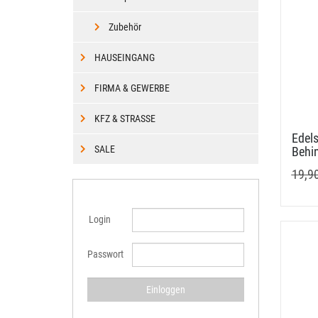
Zubehör
HAUSEINGANG
FIRMA & GEWERBE
KFZ & STRASSE
Edels
SALE
Behi
19,9
Login
Passwort