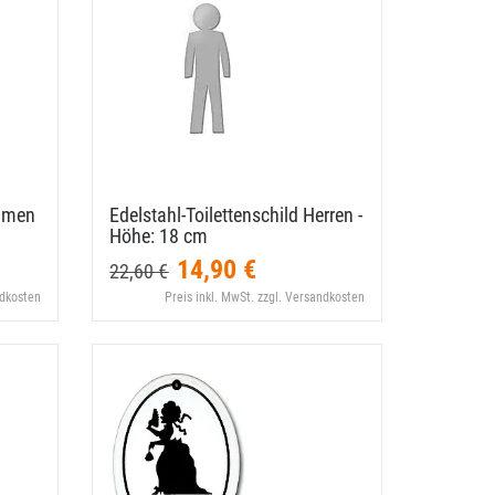
Damen
Edelstahl-​Toilettenschild Herren -
Höhe: 18 cm
14,90 €
22,60 €
ndkosten
Preis inkl. MwSt. zzgl. Versandkosten