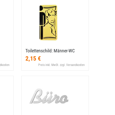
Toilettenschild: Männer-​WC
2,15 €
ndkosten
Preis inkl. MwSt. zzgl. Versandkosten