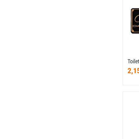
Toile
2,1