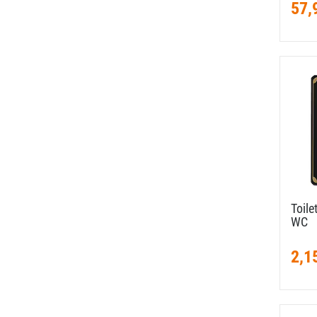
57,
Toile
WC
2,1