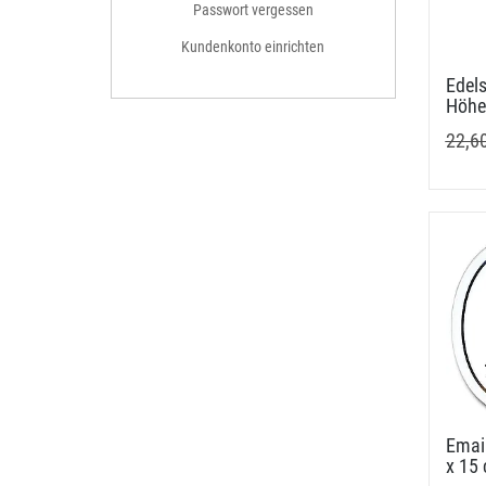
Passwort vergessen
Kundenkonto einrichten
Edels
Höhe
22,6
Email
x 15