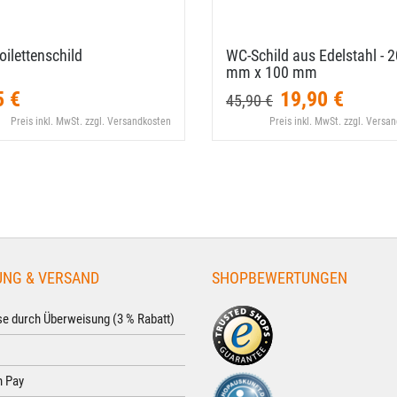
ilettenschild
WC-​Schild aus Edelstahl - 
mm x 100 mm
5 €
19,90 €
45,90 €
Preis inkl. MwSt. zzgl. Versandkosten
Preis inkl. MwSt. zzgl. Versa
UNG & VERSAND
SHOPBEWERTUNGEN
e durch Überweisung (3 % Rabatt)
 Pay