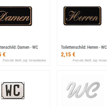
ttenschild: Damen - WC
Toilettenschild: Herren - WC
5 €
2,15 €
Preis inkl. MwSt. zzgl. Versandkosten
Preis inkl. MwSt. zzgl. Versa