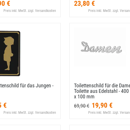
90 €
23,80 €
Preis inkl. MwSt. zzgl. Versandkosten
Preis inkl. MwSt. zzgl. Versa
ttenschild für das Jungen -
Toilettenschild für die Dam
Toilette aus Edelstahl - 40
x 100 mm
5 €
19,90 €
69,90 €
Preis inkl. MwSt. zzgl. Versandkosten
Preis inkl. MwSt. zzgl. Versa