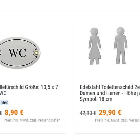
letürschild Größe: 10,​5 x 7
Edelstahl Toilettenschild 2e
 WC
Damen und Herren - Höhe j
Symbol: 18 cm
anten
8,90 €
29,90 €
€
42,90 €
Preis inkl. MwSt. zzgl. Versandkosten
Preis inkl. MwSt. zzgl. Versa