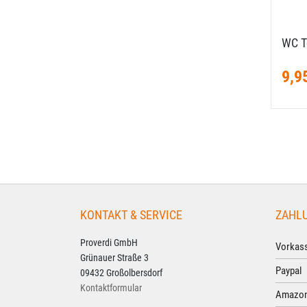
WC To
9,9
KONTAKT & SERVICE
ZAHL
Proverdi GmbH
Vorkass
Grünauer Straße 3
Paypal
09432 Großolbersdorf
Kontaktformular
Amazon