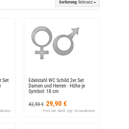
Sortierung
: Relevanz
r Set
Edelstahl WC Schild 2er Set
e
Damen und Herren - Höhe je
Symbol: 18 cm
29,90 €
42,90 €
ndkosten
Preis inkl. MwSt. zzgl. Versandkosten