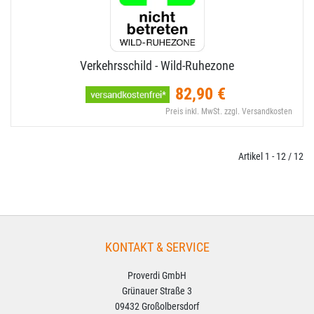
Verkehrsschild - Wild-​Ruhezone
82,90 €
Preis inkl. MwSt. zzgl. Versandkosten
Artikel 1 - 12 / 12
KONTAKT & SERVICE
Proverdi GmbH
Grünauer Straße 3
09432 Großolbersdorf