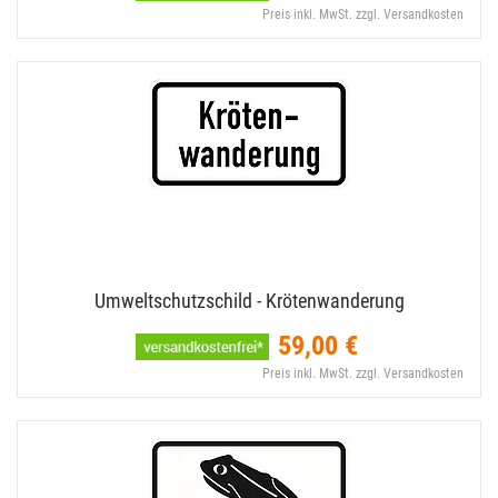
Preis inkl. MwSt. zzgl. Versandkosten
Umweltschutzschild - Krötenwanderung
59,00 €
Preis inkl. MwSt. zzgl. Versandkosten