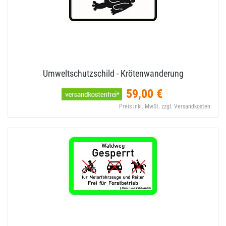
Umweltschutzschild - Krötenwanderung
59,00 €
Preis inkl. MwSt. zzgl. Versandkosten