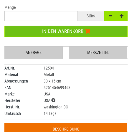
Menge
Stück
IN DEN WARENKORB
ANFRAGE
MERKZETTEL
Art.Nr.
12504
Material
Metall
Abmessungen
30 x 15 cm
EAN
4251454699463
Marke
USA
Hersteller
USA
Herst.-Nr.
washington DC
Umtausch
14 Tage
BESCHREIBUNG