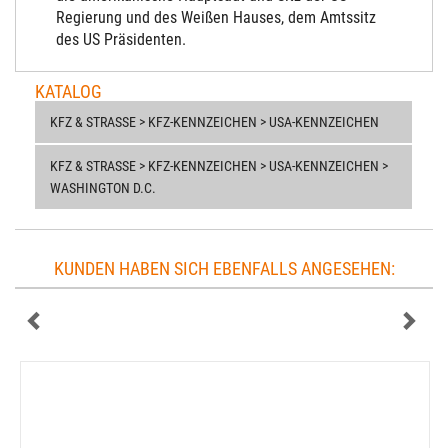
Regierung und des Weißen Hauses, dem Amtssitz
des US Präsidenten.
KATALOG
KFZ & STRASSE > KFZ-KENNZEICHEN > USA-KENNZEICHEN
KFZ & STRASSE > KFZ-KENNZEICHEN > USA-KENNZEICHEN > W
ASHINGTON D.C.
KUNDEN HABEN SICH EBENFALLS ANGESEHEN: