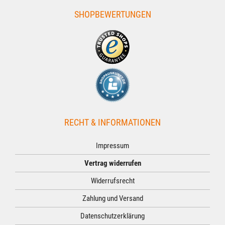
SHOPBEWERTUNGEN
RECHT & INFORMATIONEN
Impressum
Vertrag widerrufen
Widerrufsrecht
Zahlung und Versand
Datenschutzerklärung