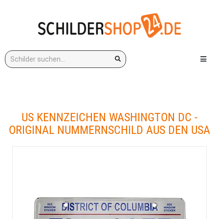
Stichwort:
Menü e
US KENNZEICHEN WASHINGTON DC -
ORIGINAL NUMMERNSCHILD AUS DEN USA