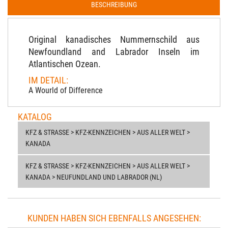
BESCHREIBUNG
Original kanadisches Nummernschild aus
Newfoundland and Labrador Inseln im
Atlantischen Ozean.
IM DETAIL:
A Wourld of Difference
KATALOG
KFZ & STRASSE > KFZ-KENNZEICHEN > AUS ALLER WELT > K
ANADA
KFZ & STRASSE > KFZ-KENNZEICHEN > AUS ALLER WELT > K
ANADA > NEUFUNDLAND UND LABRADOR (NL)
KUNDEN HABEN SICH EBENFALLS ANGESEHEN: