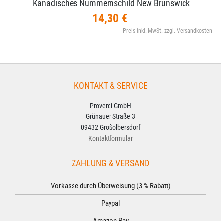
Kanadisches Nummernschild New Brunswick
14,30 €
Preis inkl. MwSt. zzgl. Versandkosten
KONTAKT & SERVICE
Proverdi GmbH
Grünauer Straße 3
09432 Großolbersdorf
Kontaktformular
ZAHLUNG & VERSAND
Vorkasse durch Überweisung (3 % Rabatt)
Paypal
Amazon Pay