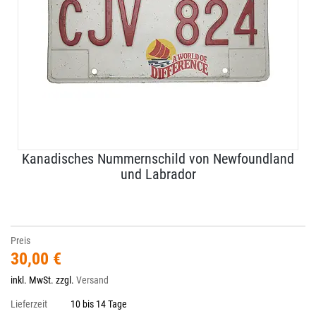
Kanadisches Nummernschild von Newfoundland
und Labrador
Preis
30,00 €
inkl. MwSt. zzgl.
Versand
Lieferzeit
10 bis 14 Tage