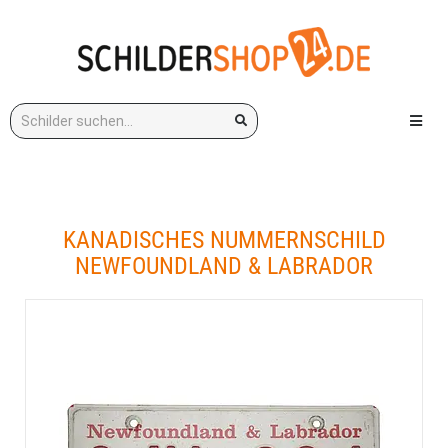
Stichwort:
Menü e
KANADISCHES NUMMERNSCHILD
NEWFOUNDLAND & LABRADOR