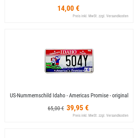
14,00 €
Preis inkl. MwSt. zzgl. Versandkosten
US-​Nummernschild Idaho - Americas Promise - original
39,95 €
65,00 €
Preis inkl. MwSt. zzgl. Versandkosten