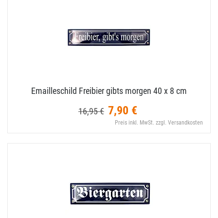
Emailleschild Freibier gibts morgen 40 x 8 cm
7,90 €
16,95 €
Preis inkl. MwSt. zzgl. Versandkosten