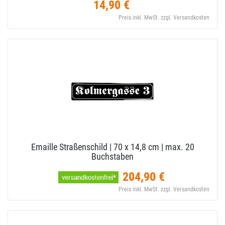
14,90 €
Preis inkl. MwSt. zzgl. Versandkosten
Emaille Straßenschild | 70 x 14,​8 cm | max. 20
Buchstaben
204,90 €
Preis inkl. MwSt. zzgl. Versandkosten