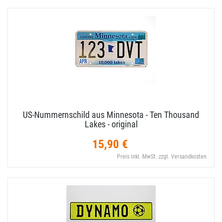
US-​Nummernschild aus Minnesota - Ten Thousand
Lakes - original
15,90 €
Preis inkl. MwSt. zzgl. Versandkosten