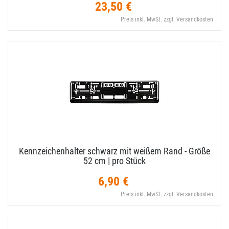
23,50 €
Preis inkl. MwSt. zzgl. Versandkosten
Kennzeichenhalter schwarz mit weißem Rand - Größe
52 cm | pro Stück
6,90 €
Preis inkl. MwSt. zzgl. Versandkosten