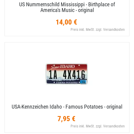
US Nummernschild Mississippi - Birthplace of
America's Music - original
14,00 €
Preis inkl. MwSt. zzgl. Versandkosten
USA-​Kennzeichen Idaho - Famous Potatoes - original
7,95 €
Preis inkl. MwSt. zzgl. Versandkosten