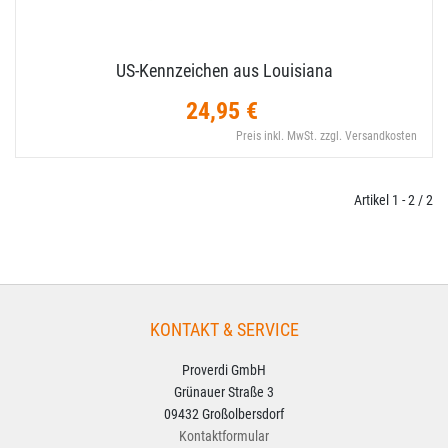
US-​Kennzeichen aus Louisiana
24,95 €
Preis inkl. MwSt. zzgl. Versandkosten
Artikel 1 - 2 / 2
KONTAKT & SERVICE
Proverdi GmbH
Grünauer Straße 3
09432 Großolbersdorf
Kontaktformular