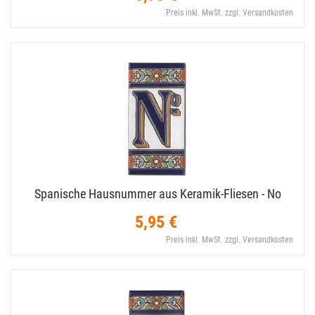
Preis inkl. MwSt. zzgl. Versandkosten
Spanische Hausnummer aus Keramik-​Fliesen - No
5,95 €
Preis inkl. MwSt. zzgl. Versandkosten