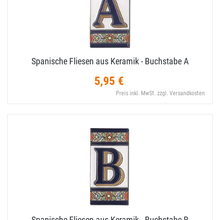
Spanische Fliesen aus Keramik - Buchstabe A
5,95 €
Preis inkl. MwSt. zzgl. Versandkosten
Spanische Fliesen aus Keramik - Buchstabe B