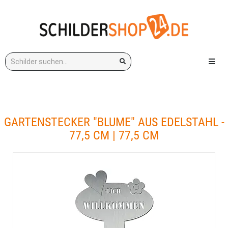
Stichwort:
Menü e
GARTENSTECKER "BLUME" AUS EDELSTAHL -
77,5 CM | 77,5 CM