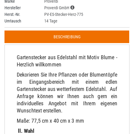
Marke
Proverdi
Hersteller
Proverdi GmbH
Herst.-Nr.
PV-ES-Stecker-Herz-775
Umtausch
14 Tage
BESCHREIBUNG
Gartenstecker aus Edelstahl mit Motiv Blume -
Herzlich willkommen
Dekorieren Sie Ihre Pflanzen oder Blumentöpfe
im Eingangsbereich mit einem edlen
Gartenstecker aus wetterfestem Edelstahl. Auf
Anfrage können wir Ihnen auch gern ein
individuelles Angebot mit Ihrem eigenen
Wunschtext erstellen.
Maße: 77,5 cm x 40 cm x 3 mm
ll. Wahl