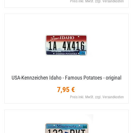
Preis inkl. MwSt. zzgl. Versandkosten
USA-​Kennzeichen Idaho - Famous Potatoes - original
7,95 €
Preis inkl. MwSt. zzgl. Versandkosten