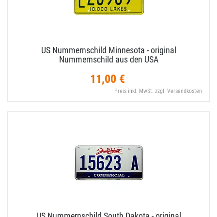
US Nummernschild Minnesota - original
Nummernschild aus den USA
11,00 €
Preis inkl. MwSt. zzgl. Versandkosten
US Nummernschild South Dakota - original