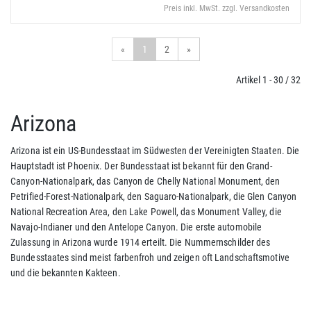
Preis inkl. MwSt. zzgl. Versandkosten
«
1
2
»
Artikel 1 - 30 / 32
Arizona
Arizona ist ein US-Bundesstaat im Südwesten der Vereinigten Staaten. Die
Hauptstadt ist Phoenix. Der Bundesstaat ist bekannt für den Grand-
Canyon-Nationalpark, das Canyon de Chelly National Monument, den
Petrified-Forest-Nationalpark, den Saguaro-Nationalpark, die Glen Canyon
National Recreation Area, den Lake Powell, das Monument Valley, die
Navajo-Indianer und den Antelope Canyon. Die erste automobile
Zulassung in Arizona wurde 1914 erteilt. Die Nummernschilder des
Bundesstaates sind meist farbenfroh und zeigen oft Landschaftsmotive
und die bekannten Kakteen.