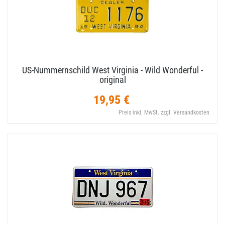
US-​Nummernschild West Virginia - Wild Wonderful -
original
19,95 €
Preis inkl. MwSt. zzgl. Versandkosten