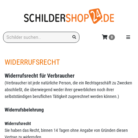
Zum
Hauptinhalt
springen
Stichwort:
Menü e
0
WIDERRUFSRECHT
Widerrufsrecht für Verbraucher
(Verbraucher ist jede natürliche Person, die ein Rechtsgeschäft zu Zwecken
abschließt, die überwiegend weder ihrer gewerblichen noch ihrer
selbstständigen beruflichen Tätigkeit zugerechnet werden können.)
Widerrufsbelehrung
Widerrufsrecht
Sie haben das Recht, binnen 14 Tagen ohne Angabe von Gründen diesen
Vertrag zu widerrufen.