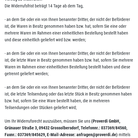
Die Widerrufsfrist beträgt 14 Tage ab dem Tag,
- an dem Sie oder ein von Ihnen benannter Dritter, der nicht der Beförderer
ist, die Waren in Besitz genommen haben bzw. hat, sofern Sie eine oder
mehrere Waren im Rahmen einer einheitlichen Bestellung bestellt haben
und diese einheitlich geliefert wird bzw. werden
;
- an dem Sie oder ein von Ihnen benannter Dritter, der nicht der Beförderer
ist, die letzte Ware in Besitz genommen haben bzw. hat, sofern Sie mehrere
Waren im Rahmen einer einheitlichen Bestellung bestellt haben und diese
getrennt geliefert werden
;
- an dem Sie oder ein von Ihnen benannter Dritter, der nicht der Beförderer
ist, die letzte Teilsendung oder das letzte Stück in Besitz genommen haben
bzw. hat, sofern Sie eine Ware bestellt haben, die in mehreren
Teilsendungen oder Stücken geliefert wird
;
Um Ihr Widerrufsrecht auszuüben, müssen Sie uns
(Proverdi GmbH,
Grünauer Straße 3, 09432 Grossolbersdorf, Telefonnr.: 037369/84560,
Faxnr.: 037369/845629, E-Mail-Adresse: anfragen@proverdi.de)
mittels