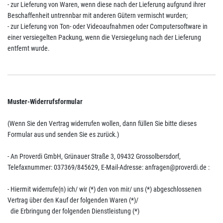
- zur Lieferung von Waren, wenn diese nach der Lieferung aufgrund ihrer
Beschaffenheit untrennbar mit anderen Gütern vermischt wurden;
- zur Lieferung von Ton- oder Videoaufnahmen oder Computersoftware in
einer versiegelten Packung, wenn die Versiegelung nach der Lieferung
entfernt wurde.
Muster-Widerrufsformular
(Wenn Sie den Vertrag widerrufen wollen, dann füllen Sie bitte dieses
Formular aus und senden Sie es zurück.)
- An
Proverdi GmbH, Grünauer Straße 3, 09432 Grossolbersdorf
,
Telefaxnummer:
037369/845629,
E-Mail-Adresse:
anfragen@proverdi.de
:
- Hiermit widerrufe(n) ich/ wir (*) den von mir/ uns (*) abgeschlossenen
Vertrag über den Kauf der folgenden Waren (*)/
die Erbringung der folgenden Dienstleistung (*)