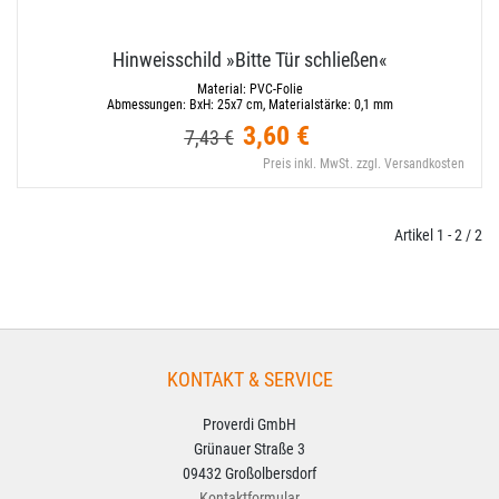
Hinweisschild »Bitte Tür schließen«
Material:
PVC-Folie
Abmessungen:
BxH: 25x7 cm, Materialstärke: 0,1 mm
3,60 €
7,43 €
Preis inkl. MwSt. zzgl. Versandkosten
Artikel 1 - 2 / 2
KONTAKT & SERVICE
Proverdi GmbH
Grünauer Straße 3
09432 Großolbersdorf
Kontaktformular