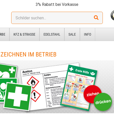
3% Rabatt bei Vorkasse
Stichwort:
RBE
KFZ & STRASSE
EDELSTAHL
SALE
INFO
ZEICHNEN IM BETRIEB