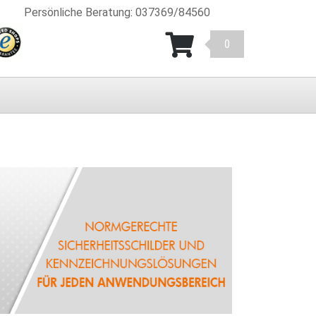
Persönliche Beratung
:
037369/84560
0