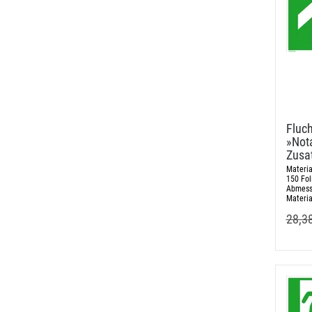
Fluch
»Not
Zusa
Materia
150 Fol
Abmess
Materia
28,3