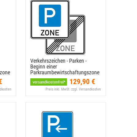
Verkehrszeichen - Parken -
Beginn einer
szone
Parkraumbewirtschaftungszone
€
129,90 €
ndkosten
Preis inkl. MwSt. zzgl. Versandkosten