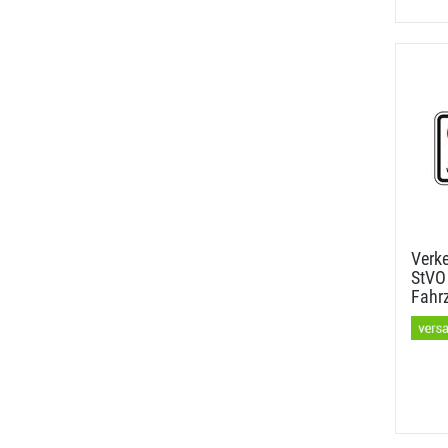
Verke
StVO 
Fahr