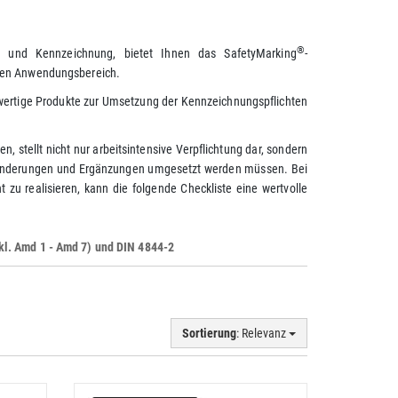
®
it und Kennzeichnung, bietet Ihnen das SafetyMarking
-
eden Anwendungsbereich.
wertige Produkte zur Umsetzung der Kennzeichnungspflichten
 stellt nicht nur arbeitsintensive Verpflichtung dar, sondern
ränderungen und Ergänzungen umgesetzt werden müssen. Bei
zu realisieren, kann die folgende Checkliste eine wertvolle
kl. Amd 1 - Amd 7) und DIN 4844-2
Sortierung
: Relevanz