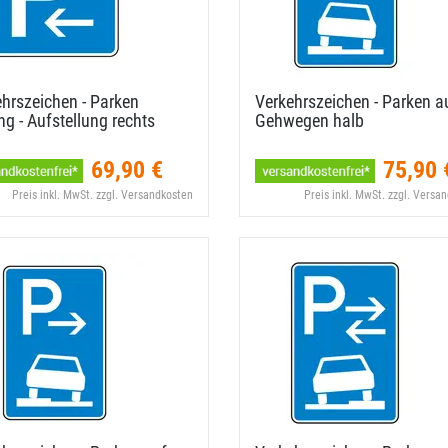
hrszeichen - Parken
Verkehrszeichen - Parken a
g - Aufstellung rechts
Gehwegen halb
69,90 €
75,90 
Preis inkl. MwSt. zzgl. Versandkosten
Preis inkl. MwSt. zzgl. Versa