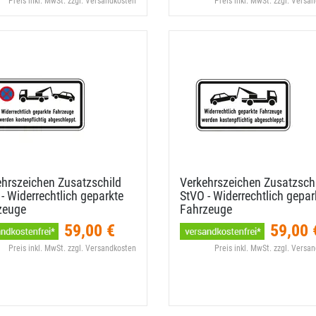
Preis inkl. MwSt. zzgl. Versandkosten
Preis inkl. MwSt. zzgl. Versa
hrszeichen Zusatzschild
Verkehrszeichen Zusatzsch
- Widerrechtlich geparkte
StVO - Widerrechtlich gepar
zeuge
Fahrzeuge
59,00 €
59,00 
Preis inkl. MwSt. zzgl. Versandkosten
Preis inkl. MwSt. zzgl. Versa