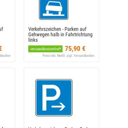
uf
Verkehrszeichen - Parken auf
Gehwegen halb in Fahrtrichtung
links
€
75,90 €
ndkosten
Preis inkl. MwSt. zzgl. Versandkosten