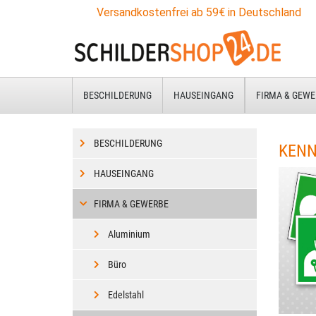
Zum
Versandkostenfrei ab 59€ in Deutschland
Hauptinhalt
springen
BESCHILDERUNG
HAUSEINGANG
FIRMA & GEWE
BESCHILDERUNG
KENN
HAUSEINGANG
FIRMA & GEWERBE
Aluminium
Büro
Edelstahl