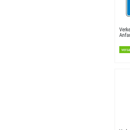
Verke
Anfan