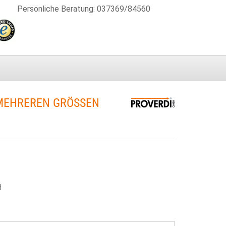
Persönliche Beratung
:
037369/84560
EHREREN GRÖSSEN S
d