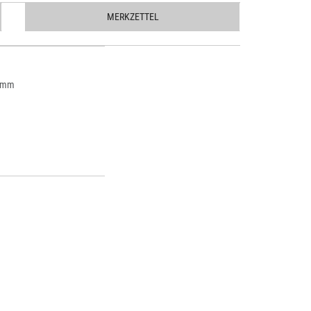
MERKZETTEL
2 mm