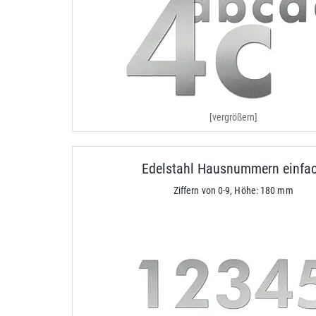
[vergrößern]
Edelstahl Hausnummern einfa
Ziffern von 0-9, Höhe: 180 mm