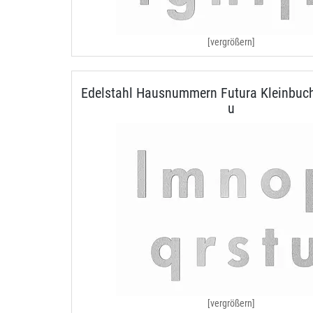
[vergrößern]
Edelstahl Hausnummern Futura Kleinbuch
u
[vergrößern]