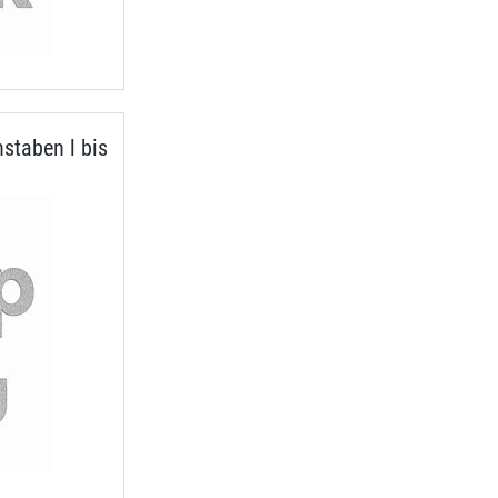
staben l bis