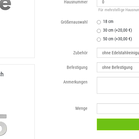
Hausnummer
Für mehrstellige Hausnum
18 cm
Größenauswahl
30 cm (+20,00 €)
50 cm (+30,00 €)
Zubehör
Befestigung
ch
Anmerkungen
Menge