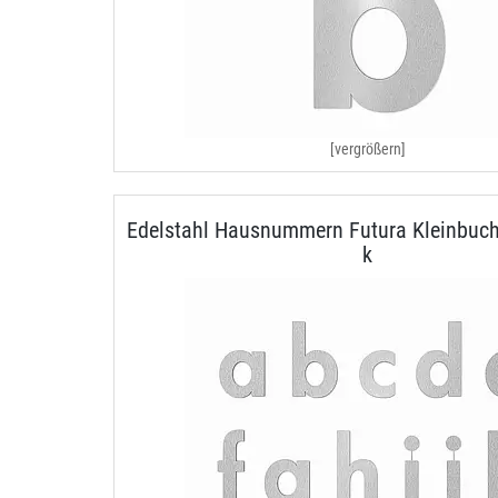
[vergrößern]
Edelstahl Hausnummern Futura Kleinbuch
k