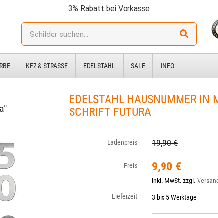
3% Rabatt bei Vorkasse
Stichwort:
RBE
KFZ & STRASSE
EDELSTAHL
SALE
INFO
EDELSTAHL HAUSNUMMER IN M
a"
CHRIFT FUTURA
19,90 €
Ladenpreis
9,90 €
Preis
inkl. MwSt. zzgl.
Versan
Lieferzeit
3 bis 5 Werktage