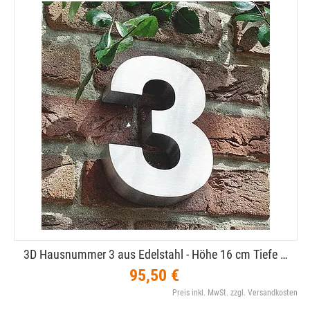
3D Hausnummer 3 aus Edelstahl - Höhe 16 cm Tiefe …
95,50 €
Preis inkl. MwSt. zzgl. Versandkosten