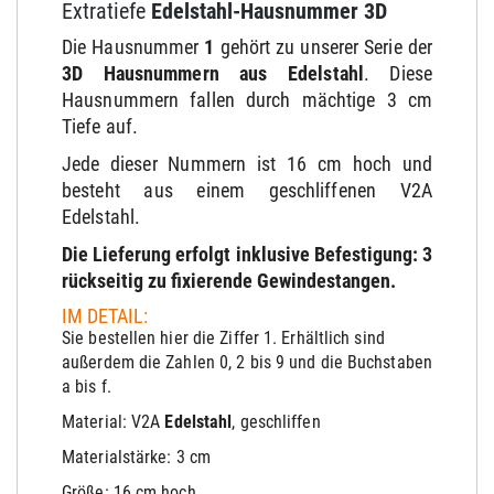
Extratiefe
Edelstahl-Hausnummer 3D
Die Hausnummer
1
gehört zu unserer Serie der
3D Hausnummern
aus Edelstahl
. Diese
Hausnummern fallen durch mächtige 3 cm
Tiefe auf.
Jede dieser Nummern ist 16 cm hoch und
besteht aus einem geschliffenen V2A
Edelstahl.
Die Lieferung erfolgt inklusive Befestigung: 3
rückseitig zu fixierende Gewindestangen.
IM DETAIL:
Sie bestellen hier die Ziffer 1. Erhältlich sind
außerdem die Zahlen 0, 2 bis 9 und die Buchstaben
a bis f.
Material: V2A
Edelstahl
, geschliffen
Materialstärke: 3 cm
Größe: 16 cm hoch