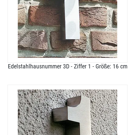
Edelstahlhausnummer 3D - Ziffer 1 - Größe: 16 cm