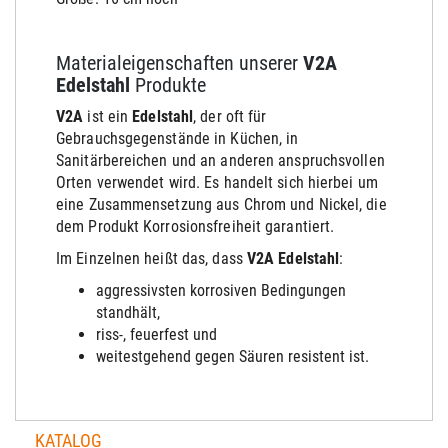
Materialeigenschaften unserer
V2A
Edelstahl
Produkte
V2A
ist ein
Edelstahl
, der oft für
Gebrauchsgegenstände in Küchen, in
Sanitärbereichen und an anderen anspruchsvollen
Orten verwendet wird. Es handelt sich hierbei um
eine Zusammensetzung aus Chrom und Nickel, die
dem Produkt Korrosionsfreiheit garantiert.
Im Einzelnen heißt das, dass
V2A Edelstahl
:
aggressivsten korrosiven Bedingungen
stand
hält
,
riss-, feuerfest und
weitestgehend gegen Säuren resistent ist.
KATALOG