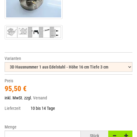
Varianten
Preis
95,50 €
inkl. MwSt. zzgl.
Versand
Lieferzeit
10 bis 14 Tage
Menge
Stück