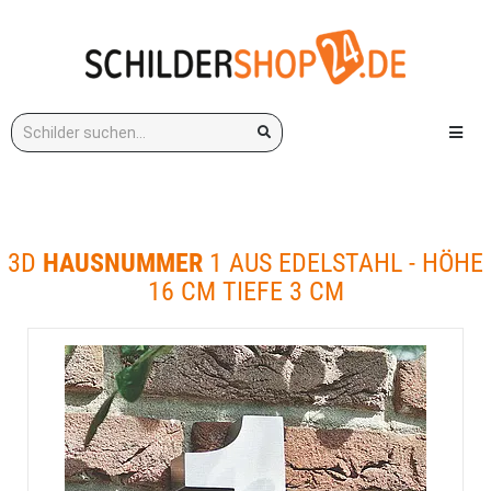
Stichwort:
Menü e
3D
HAUSNUMMER
1 AUS EDELSTAHL - HÖHE
16 CM TIEFE 3 CM