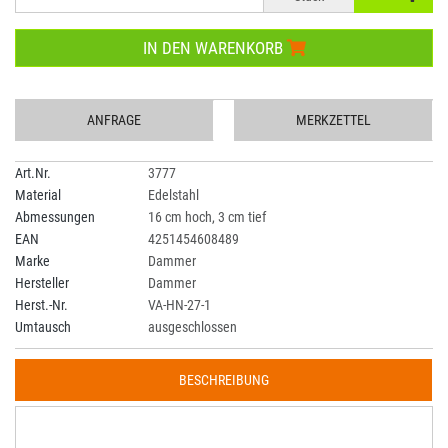
IN DEN WARENKORB
ANFRAGE
MERKZETTEL
Art.Nr.
3777
Material
Edelstahl
Abmessungen
16 cm hoch, 3 cm tief
EAN
4251454608489
Marke
Dammer
Hersteller
Dammer
Herst.-Nr.
VA-HN-27-1
Umtausch
ausgeschlossen
BESCHREIBUNG