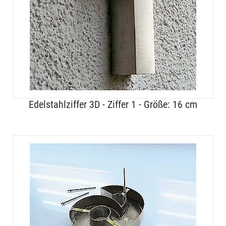
Edelstahlziffer 3D - Ziffer 1 - Größe: 16 cm