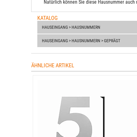
Natürlich können Sie diese Hausnummer auch 
KATALOG
HAUSEINGANG > HAUSNUMMERN
HAUSEINGANG > HAUSNUMMERN > GEPRÄGT
ÄHNLICHE ARTIKEL