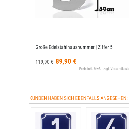
Große Edelstahlhausnummer | Ziffer 5
89,90 €
119,90 €
Preis inkl. MwSt. zzgl. Versandkost
KUNDEN HABEN SICH EBENFALLS ANGESEHEN: