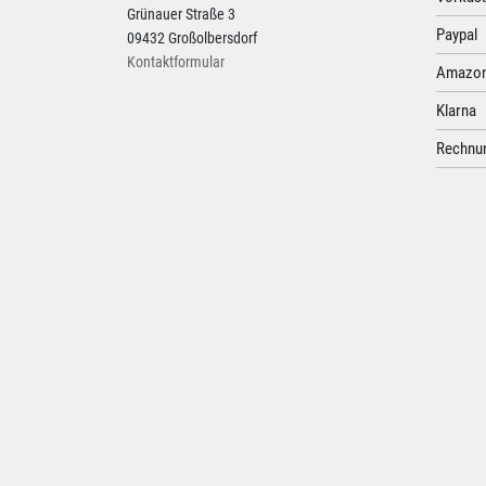
Grünauer Straße 3
Paypal
09432 Großolbersdorf
Kontaktformular
Amazon
Klarna
Rechnun