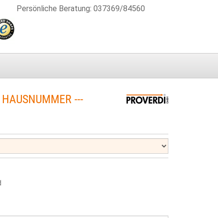
Persönliche Beratung
:
037369/84560
 HAUSNUMMER ---
d