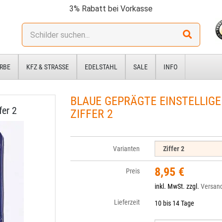
3% Rabatt bei Vorkasse
Stichwort:
RBE
KFZ & STRASSE
EDELSTAHL
SALE
INFO
BLAUE GEPRÄGTE EINSTELLIGE
fer 2
ZIFFER 2
Varianten
8,95 €
Preis
inkl. MwSt. zzgl.
Versan
Lieferzeit
10 bis 14 Tage