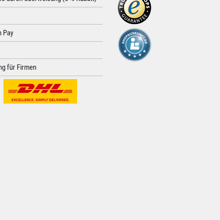
 Pay
g für Firmen