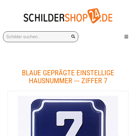
Stichwort:
Menü e
BLAUE GEPRÄGTE EINSTELLIGE
HAUSNUMMER --- ZIFFER 7