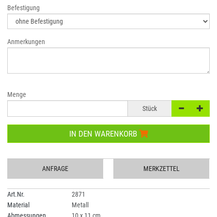
Befestigung
Anmerkungen
Menge
Stück
IN DEN WARENKORB
ANFRAGE
MERKZETTEL
Art.Nr.
2871
Material
Metall
Abmessungen
10 x 11 cm