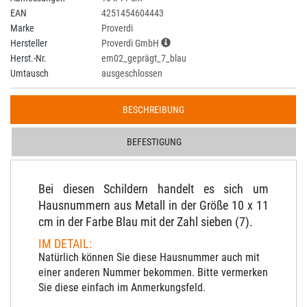
EAN
4251454604443
Marke
Proverdi
Hersteller
Proverdi GmbH
Herst.-Nr.
em02_geprägt_7_blau
Umtausch
ausgeschlossen
BESCHREIBUNG
BEFESTIGUNG
Bei diesen Schildern handelt es sich um
Hausnummern aus Metall in der Größe 10 x 11
cm in der Farbe Blau mit der Zahl sieben (7).
IM DETAIL:
Natürlich können Sie diese Hausnummer auch mit
einer anderen Nummer bekommen. Bitte vermerken
Sie diese einfach im Anmerkungsfeld.