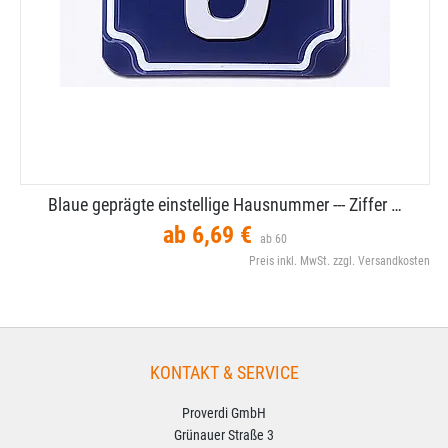
Blaue geprägte einstellige Hausnummer --​- Ziffer …
ab 6,69 €
ab 60
Preis inkl. MwSt. zzgl. Versandkosten
KONTAKT & SERVICE
Proverdi GmbH
Grünauer Straße 3