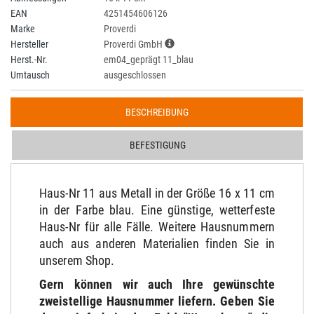
EAN
4251454606126
Marke
Proverdi
Hersteller
Proverdi GmbH
Herst.-Nr.
em04_geprägt 11_blau
Umtausch
ausgeschlossen
BESCHREIBUNG
BEFESTIGUNG
Haus-Nr 11 aus Metall in der Größe 16 x 11 cm
in der Farbe blau. Eine günstige, wetterfeste
Haus-Nr für alle Fälle. Weitere Hausnummern
auch aus anderen Materialien finden Sie in
unserem Shop.
Gern können wir auch Ihre gewünschte
zweistellige Hausnummer liefern. Geben Sie