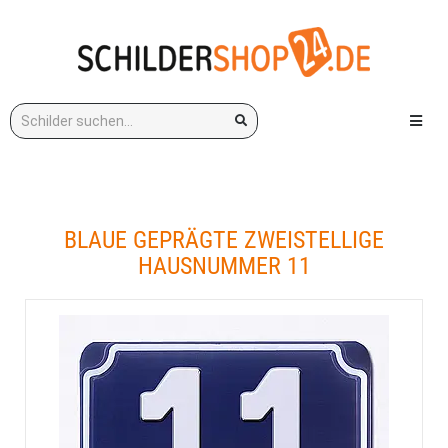
Stichwort:
Menü e
BLAUE GEPRÄGTE ZWEISTELLIGE
HAUSNUMMER 11