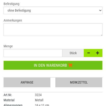
Befestigung
Anmerkungen
Menge
Stück
IN DEN WARENKORB
ANFRAGE
MERKZETTEL
Art.Nr.
3224
Material
Metall
Abmessungen
16 x 11 cm