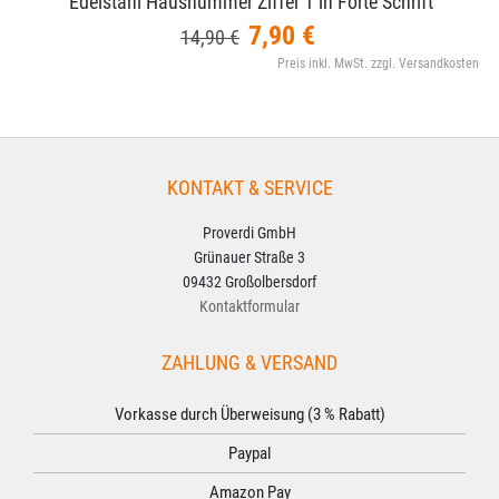
Edelstahl Hausnummer Ziffer 1 in Forte Schrift
7,90 €
14,90 €
Preis inkl. MwSt. zzgl. Versandkosten
KONTAKT & SERVICE
Proverdi GmbH
Grünauer Straße 3
09432 Großolbersdorf
Kontaktformular
ZAHLUNG & VERSAND
Vorkasse durch Überweisung (3 % Rabatt)
Paypal
Amazon Pay