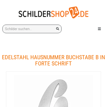
Stichwort:
Menü e
EDELSTAHL HAUSNUMMER BUCHSTABE B IN
FORTE SCHRIFT