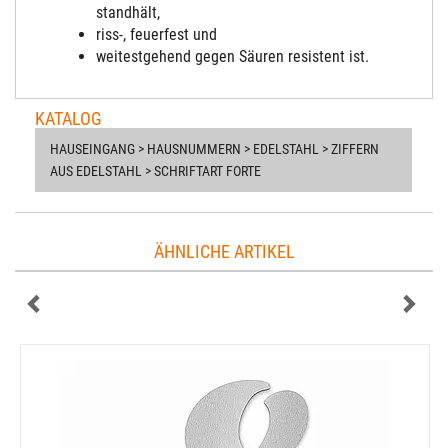
stand
hält
,
riss-, feuerfest und
weitestgehend gegen Säuren resistent ist.
KATALOG
HAUSEINGANG > HAUSNUMMERN > EDELSTAHL > ZIFFERN
AUS EDELSTAHL > SCHRIFTART FORTE
ÄHNLICHE ARTIKEL