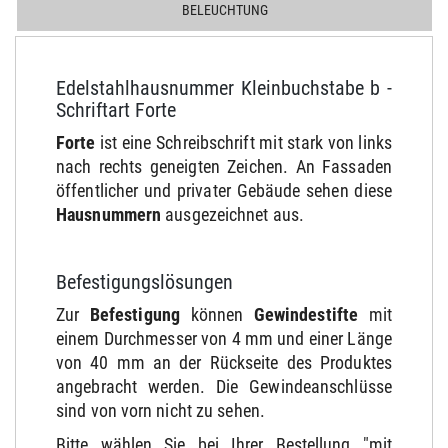
BELEUCHTUNG
Edelstahlhausnummer Kleinbuchstabe b -
Schriftart Forte
Forte
ist eine Schreibschrift mit stark von links
nach rechts geneigten Zeichen. An Fassaden
öffentlicher und privater Gebäude sehen diese
Hausnummern
ausgezeichnet aus.
Befestigungslösungen
Zur
Befestigung
können
Gewindestifte
mit
einem Durchmesser von 4 mm und einer Länge
von 40 mm an der Rückseite des Produktes
angebracht werden. Die Gewindeanschlüsse
sind von vorn nicht zu sehen.
Bitte wählen Sie bei Ihrer Bestellung "mit