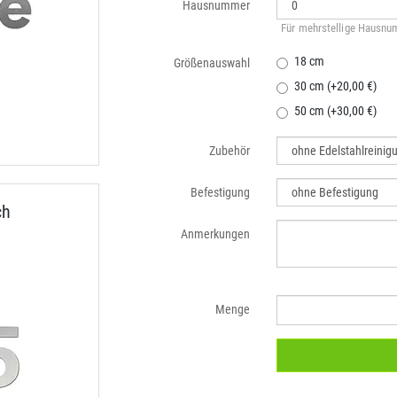
Hausnummer
Für mehrstellige Hausnum
18 cm
Größenauswahl
30 cm (+20,00 €)
50 cm (+30,00 €)
Zubehör
Befestigung
ch
Anmerkungen
Menge