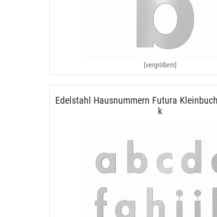
[vergrößern]
Edelstahl Hausnummern Futura Kleinbuch
k