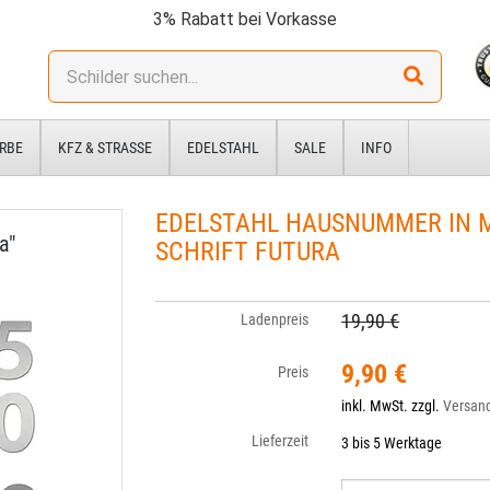
3% Rabatt bei Vorkasse
Stichwort:
RBE
KFZ & STRASSE
EDELSTAHL
SALE
INFO
EDELSTAHL HAUSNUMMER IN M
a"
CHRIFT FUTURA
19,90 €
Ladenpreis
9,90 €
Preis
inkl. MwSt. zzgl.
Versan
Lieferzeit
3 bis 5 Werktage