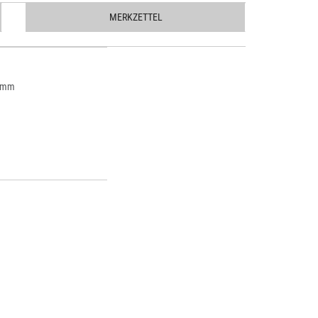
MERKZETTEL
2 mm