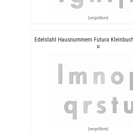
[vergrößern]
Edelstahl Hausnummern Futura Kleinbuch
u
[vergrößern]