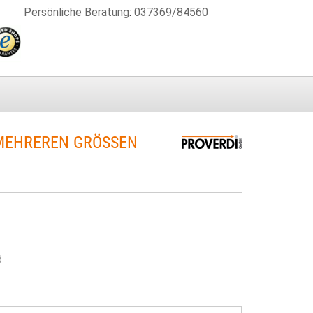
Persönliche Beratung
:
037369/84560
EHREREN GRÖSSEN S
d