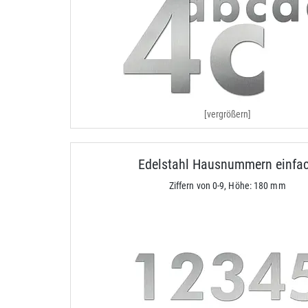
[vergrößern]
Edelstahl Hausnummern einfa
Ziffern von 0-9, Höhe: 180 mm