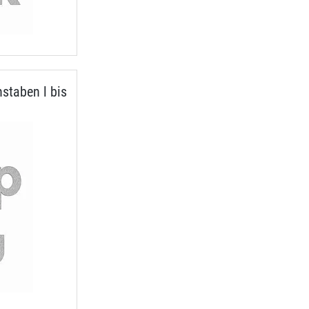
staben l bis