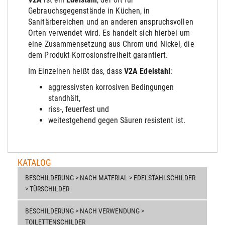
Gebrauchsgegenstände in Küchen, in
Sanitärbereichen und an anderen anspruchsvollen
Orten verwendet wird. Es handelt sich hierbei um
eine Zusammensetzung aus Chrom und Nickel, die
dem Produkt Korrosionsfreiheit garantiert.
Im Einzelnen heißt das, dass
V2A Edelstahl
:
aggressivsten korrosiven Bedingungen
stand
hält
,
riss-, feuerfest und
weitestgehend gegen Säuren resistent ist.
KATALOG
BESCHILDERUNG > NACH MATERIAL > EDELSTAHLSCHILDER
> TÜRSCHILDER
BESCHILDERUNG > NACH VERWENDUNG >
TOILETTENSCHILDER