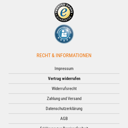
RECHT & INFORMATIONEN
Impressum
Vertrag widerrufen
Widerrufsrecht
Zahlung und Versand
Datenschutzerklärung
AGB