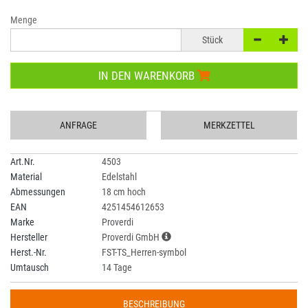
Menge
Stück
IN DEN WARENKORB
ANFRAGE
MERKZETTEL
Art.Nr.
4503
Material
Edelstahl
Abmessungen
18 cm hoch
EAN
4251454612653
Marke
Proverdi
Hersteller
Proverdi GmbH
Herst.-Nr.
FST-TS_Herren-symbol
Umtausch
14 Tage
BESCHREIBUNG