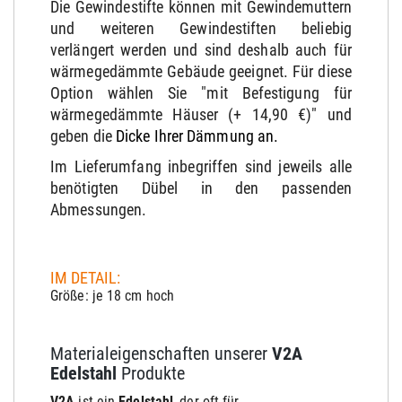
Die Gewindestifte können mit Gewindemuttern
und weiteren Gewindestiften beliebig
verlängert werden und sind deshalb auch für
wärmegedämmte Gebäude geeignet. Für diese
Option wählen Sie "mit Befestigung für
wärmegedämmte Häuser (+ 14,90 €)" und
geben die
Dicke Ihrer Dämmung an.
Im Lieferumfang inbegriffen sind jeweils alle
benötigten Dübel in den passenden
Abmessungen.
IM DETAIL:
Größe: je 18 cm hoch
Materialeigenschaften unserer
V2A
Edelstahl
Produkte
V2A
ist ein
Edelstahl
, der oft für