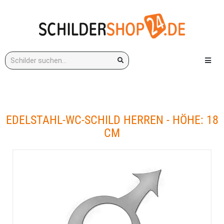
Stichwort:
Menü e
EDELSTAHL-WC-SCHILD HERREN - HÖHE: 18
CM