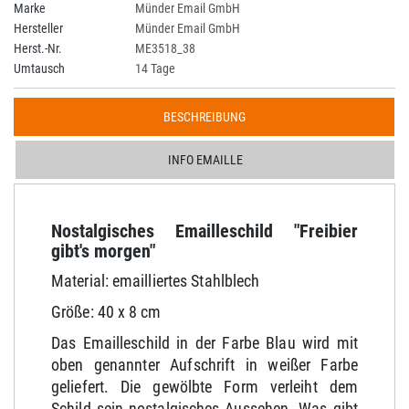
Marke
Münder Email GmbH
Hersteller
Münder Email GmbH
Herst.-Nr.
ME3518_38
Umtausch
14 Tage
BESCHREIBUNG
INFO EMAILLE
Nostalgisches Emailleschild "Freibier
gibt's morgen"
Material: emailliertes Stahlblech
Größe: 40 x 8 cm
Das Emailleschild in der Farbe Blau wird mit
oben genannter Aufschrift in weißer Farbe
geliefert. Die gewölbte Form verleiht dem
Schild sein nostalgisches Aussehen. Was gibt