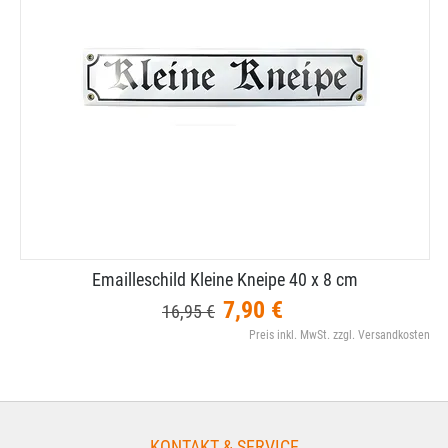
Emailleschild Kleine Kneipe 40 x 8 cm
7,90 €
16,95 €
Preis inkl. MwSt. zzgl. Versandkosten
KONTAKT & SERVICE