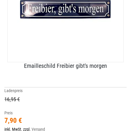
Emailleschild Freibier gibt's morgen
Ladenpreis
16,95 €
Preis
7,90 €
inkl. MwSt. zzgl.
Versand