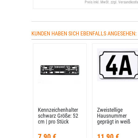
Preis inkl. MwSt. zzgl. Versandkost
KUNDEN HABEN SICH EBENFALLS ANGESEHEN:
Kennzeichenhalter
Zweistellige
schwarz Größe: 52
Hausnummer
cm | pro Stück
geprägt in weiß
7,90 €
11,90 €