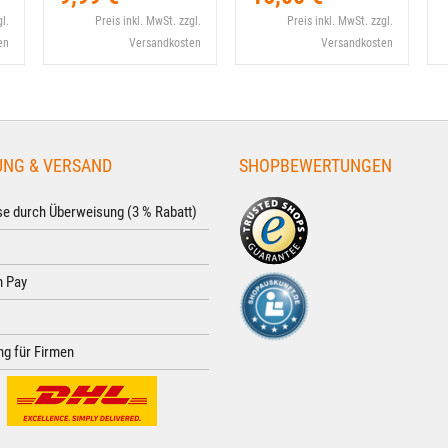
l.
Preis inkl. MwSt. zzgl.
Preis inkl. MwSt. zzgl.
en
Versandkosten
Versandkosten
UNG & VERSAND
SHOPBEWERTUNGEN
e durch Überweisung (3 % Rabatt)
 Pay
g für Firmen