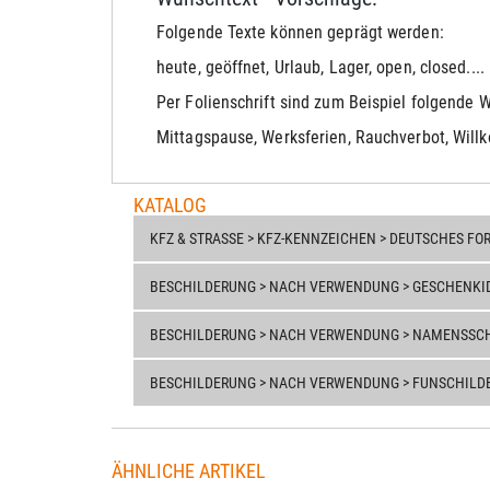
Folgende Texte können geprägt werden:
heute, geöffnet, Urlaub, Lager, open, closed....
Per Folienschrift sind zum Beispiel folgende
Mittagspause, Werksferien, Rauchverbot, Will
KATALOG
KFZ & STRASSE > KFZ-KENNZEICHEN > DEUTSCHES FOR
BESCHILDERUNG > NACH VERWENDUNG > GESCHENKI
BESCHILDERUNG > NACH VERWENDUNG > NAMENSSCHI
BESCHILDERUNG > NACH VERWENDUNG > FUNSCHILD
ÄHNLICHE ARTIKEL