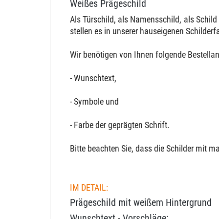
Weißes Prägeschild
Als Türschild, als Namensschild, als Schil
stellen es in unserer hauseigenen Schilderfa
Wir benötigen von Ihnen folgende Bestella
- Wunschtext,
- Symbole und
- Farbe der geprägten Schrift.
Bitte beachten Sie, dass die Schilder mit 
IM DETAIL:
Prägeschild mit weißem Hintergrund
Wunschtext - Vorschläge: