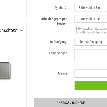
Symbol 2:
Farbe der geprägten
Zeichen
Bitte beachten Sie, dass
nschtext 1-
Schriftfarbe wählen, dru
Befestigung:
Anmerkungen
Menge
ANFRAGE
/ RÜCKRUF