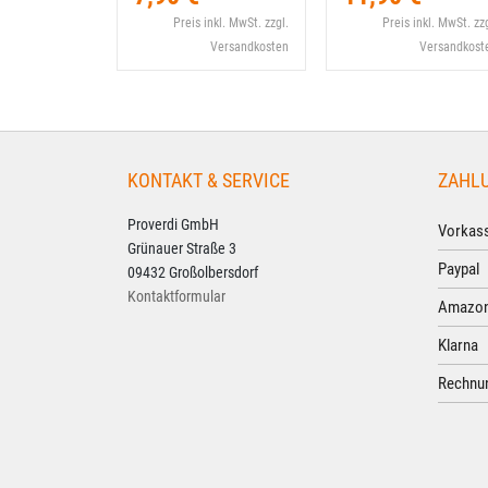
Preis inkl. MwSt. zzgl.
Preis inkl. MwSt. zzg
Versandkosten
Versandkost
KONTAKT & SERVICE
ZAHL
Proverdi GmbH
Vorkass
Grünauer Straße 3
Paypal
09432 Großolbersdorf
Kontaktformular
Amazon
Klarna
Rechnun