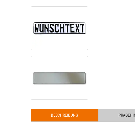
BESCHREIBUNG
PRÄGEHI