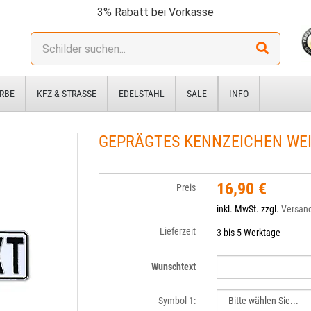
3% Rabatt bei Vorkasse
Stichwort:
RBE
KFZ & STRASSE
EDELSTAHL
SALE
INFO
GEPRÄGTES KENNZEICHEN WE
16,90 €
Preis
inkl. MwSt. zzgl.
Versan
Lieferzeit
3 bis 5 Werktage
Wunschtext
Symbol 1: