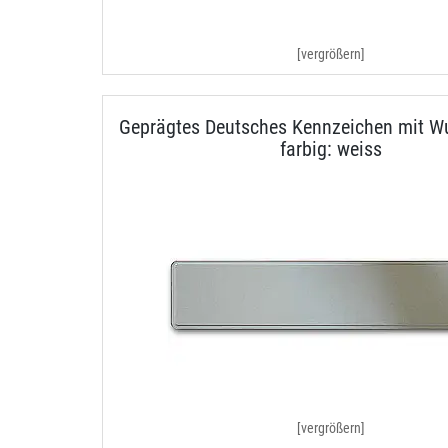
[vergrößern]
Geprägtes Deutsches Kennzeichen mit Wu
farbig: weiss
[vergrößern]