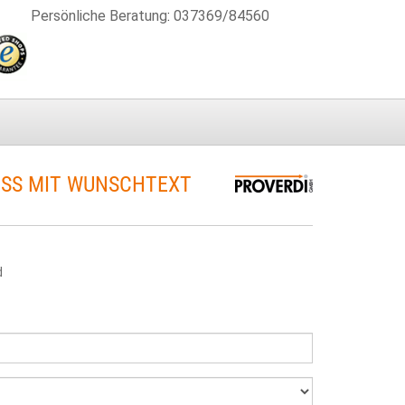
Persönliche Beratung
:
037369/84560
ISS MIT WUNSCHTEXT
d