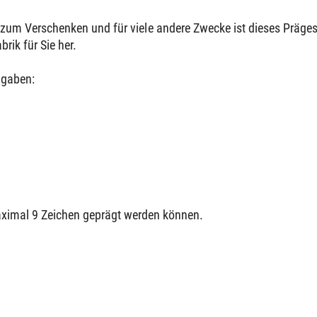
d zum Verschenken und für viele andere Zwecke ist dieses Präge
brik für Sie her.
ngaben:
maximal 9 Zeichen geprägt werden können.