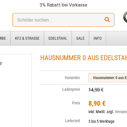
3% Rabatt bei Vorkasse
Stichwort:
RBE
KFZ & STRASSE
EDELSTAHL
SALE
INFO
HAUSNUMMER 0 AUS EDELSTAH
r
Varianten
14,90 €
Ladenpreis
8,90 €
Preis
inkl. MwSt. zzgl.
Versan
Lieferzeit
3 bis 5 Werktage