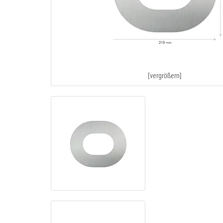
[vergrößern]