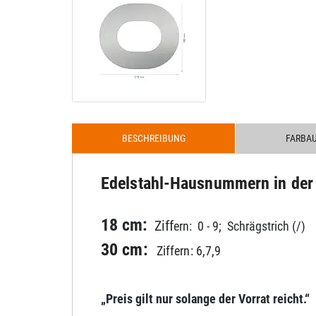
BESCHREIBUNG
FARBA
Edelstahl-Hausnummern in der S
18 cm:
Ziff
ern: 0 - 9;
Schrägstrich (/)
30 cm:
Ziffern: 6,7,9
„Preis gilt nur solange der Vorrat reicht.“