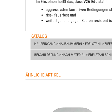
Im Einzelnen heißt das, dass
V2A Edelstahl
:
aggressivsten korrosiven Bedingungen s
riss-, feuerfest und
weitestgehend gegen Säuren resistent is
KATALOG
HAUSEINGANG > HAUSNUMMERN > EDELSTAHL > ZIFFE
BESCHILDERUNG > NACH MATERIAL > EDELSTAHLSCHI
ÄHNLICHE ARTIKEL