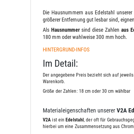
Die Hausnummern aus Edelstahl unserer
größerer Entfernung gut lesbar sind, eignen
Als
Hausnummer
sind diese Zahlen
aus E
180 mm oder wahlweise 300 mm hoch.
HINTERGRUND-INFOS
Im Detail:
Der angegebene Preis bezieht sich auf jeweils
Warenkorb.
Größe der Zahlen: 18 cm oder 30 cm wählbar
Materialeigenschaften unserer
V2A Ed
V2A
ist ein
Edelstahl
, der oft für Gebrauchsg
hierbei um eine Zusammensetzung aus Chrom un