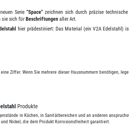
 neuen Serie
"Space"
zeichnen sich durch präzise technisch
 sie sich für
Beschriftungen
aller Art.
delstahl
hier prädestiniert: Das Material (ein V2A Edelstahl) is
 eine Ziffer. Wenn Sie mehrere dieser Hausnummern benötigen, legen
elstahl
Produkte
egenstände in Küchen, in Sanitärbereichen und an anderen anspruchsv
d Nickel, die dem Produkt Korrosionsfreiheit garantiert.