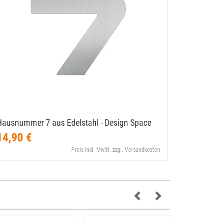
Hausnummer 7 aus Edelstahl - Design Space
Hausnumme
14,90 €
14,90 €
Preis inkl. MwSt. zzgl. Versandkosten