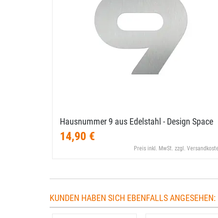
Hausnummer 9 aus Edelstahl - Design Space
14,90 €
Preis inkl. MwSt. zzgl. Versandkost
KUNDEN HABEN SICH EBENFALLS ANGESEHEN: