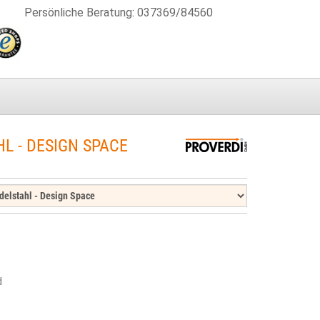
Persönliche Beratung
:
037369/84560
L - DESIGN SPACE
d