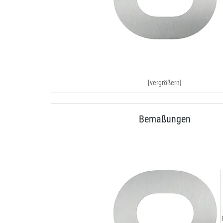
[vergrößern]
Bemaßungen