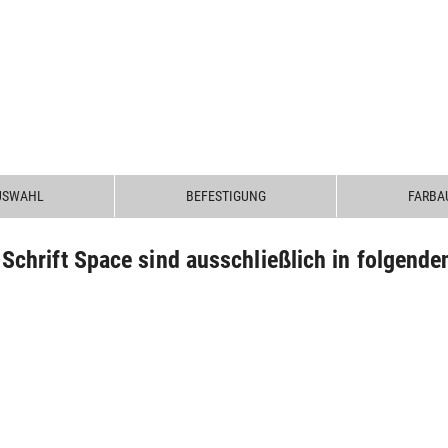
USWAHL
BEFESTIGUNG
FARBA
chrift Space sind ausschließlich in folgenden 