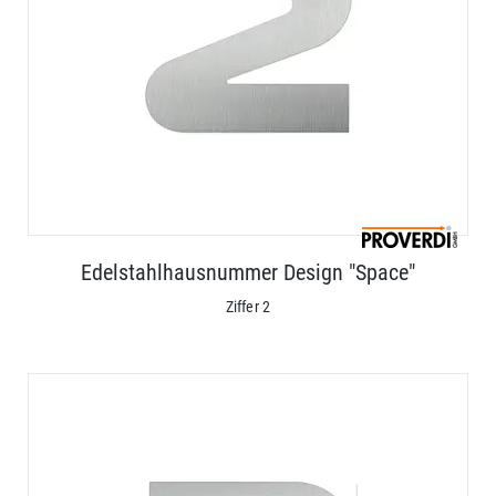
Edelstahlhausnummer Design "Space"
Ziffer 2