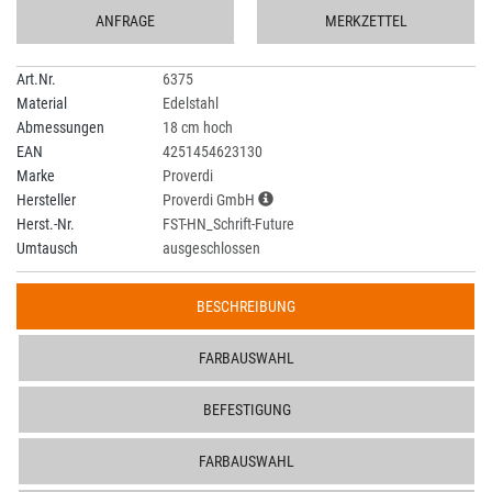
ANFRAGE
MERKZETTEL
Art.Nr.
6375
Material
Edelstahl
Abmessungen
18 cm hoch
EAN
4251454623130
Marke
Proverdi
Hersteller
Proverdi GmbH
Herst.-Nr.
FST-HN_Schrift-Future
Umtausch
ausgeschlossen
BESCHREIBUNG
FARBAUSWAHL
BEFESTIGUNG
FARBAUSWAHL