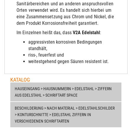
Sanitärbereichen und an anderen anspruchsvollen
Orten verwendet wird. Es handelt sich hierbei um
eine Zusammensetzung aus Chrom und Nickel, die
dem Produkt Korrosionsfreiheit garantiert.
Im Einzelnen heißt das, dass
V2A Edelstahl
:
aggressivsten korrosiven Bedingungen
stand
hält
,
riss-, feuerfest und
weitestgehend gegen Säuren resistent ist.
KATALOG
HAUSEINGANG > HAUSNUMMERN > EDELSTAHL > ZIFFERN
AUS EDELSTAHL > SCHRIFTART SPACE
BESCHILDERUNG > NACH MATERIAL > EDELSTAHLSCHILDER
> KONTURSCHNITTE > EDELSTAHL ZIFFERN IN
VERSCHIEDENEN SCHRIFTARTEN