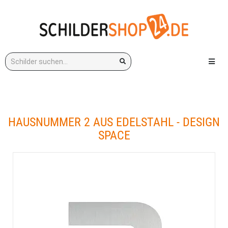
Stichwort:
Menü e
HAUSNUMMER 2 AUS EDELSTAHL - DESIGN
SPACE