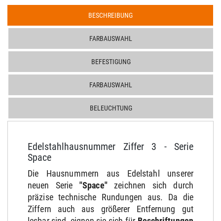
BESCHREIBUNG
FARBAUSWAHL
BEFESTIGUNG
FARBAUSWAHL
BELEUCHTUNG
Edelstahlhausnummer Ziffer 3 - Serie
Space
Die Hausnummern aus Edelstahl unserer
neuen Serie
"Space"
zeichnen sich durch
präzise technische Rundungen aus. Da die
Ziffern auch aus größerer Entfernung gut
lesbar sind, eignen sie sich für
Beschriftungen