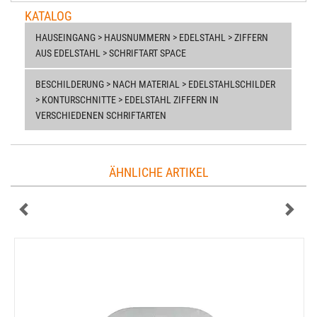
KATALOG
HAUSEINGANG > HAUSNUMMERN > EDELSTAHL > ZIFFERN
AUS EDELSTAHL > SCHRIFTART SPACE
BESCHILDERUNG > NACH MATERIAL > EDELSTAHLSCHILDER
> KONTURSCHNITTE > EDELSTAHL ZIFFERN IN
VERSCHIEDENEN SCHRIFTARTEN
ÄHNLICHE ARTIKEL