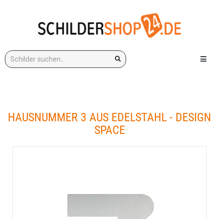
Stichwort:
Menü e
HAUSNUMMER 3 AUS EDELSTAHL - DESIGN
SPACE