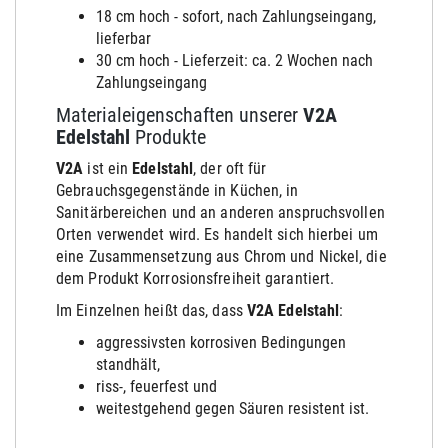
18 cm hoch - sofort, nach Zahlungseingang,
lieferbar
30 cm hoch - Lieferzeit: ca. 2 Wochen nach
Zahlungseingang
Materialeigenschaften unserer
V2A
Edelstahl
Produkte
V2A
ist ein
Edelstahl
, der oft für
Gebrauchsgegenstände in Küchen, in
Sanitärbereichen und an anderen anspruchsvollen
Orten verwendet wird. Es handelt sich hierbei um
eine Zusammensetzung aus Chrom und Nickel, die
dem Produkt Korrosionsfreiheit garantiert.
Im Einzelnen heißt das, dass
V2A Edelstahl
:
aggressivsten korrosiven Bedingungen
stand
hält
,
riss-, feuerfest und
weitestgehend gegen Säuren resistent ist.