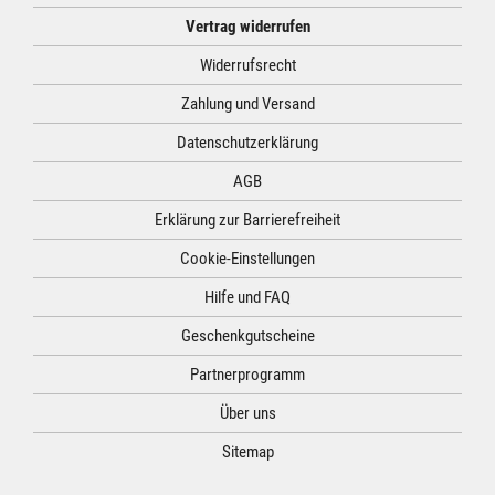
Vertrag widerrufen
Widerrufsrecht
Zahlung und Versand
Datenschutzerklärung
AGB
Erklärung zur Barrierefreiheit
Cookie-Einstellungen
Hilfe und FAQ
Geschenkgutscheine
Partnerprogramm
Über uns
Sitemap