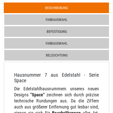
BESCHREIBUNG
FARBAUSWAHL
BEFESTIGUNG
FARBAUSWAHL
BELEUCHTUNG
Hausnummer 7 aus Edelstahl - Serie
Space
Die Edelstahlhausnummern unseres neuen
Designs
"Space"
zeichnen sich durch präzise
technische Rundungen aus. Da die Ziffern
auch aus größerer Entfernung gut lesbar sind,
eignen sie sich für
Beschriftungen
aller Art.