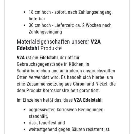
18 cm hoch - sofort, nach Zahlungseingang,
lieferbar
30 cm hoch - Lieferzeit: ca. 2 Wochen nach
Zahlungseingang
Materialeigenschaften unserer
V2A
Edelstahl
Produkte
V2A
ist ein
Edelstahl
, der oft für
Gebrauchsgegenstände in Küchen, in
Sanitärbereichen und an anderen anspruchsvollen
Orten verwendet wird. Es handelt sich hierbei um
eine Zusammensetzung aus Chrom und Nickel, die
dem Produkt Korrosionsfreiheit garantiert.
Im Einzelnen heißt das, dass
V2A Edelstahl
:
aggressivsten korrosiven Bedingungen
stand
hält
,
riss-, feuerfest und
weitestgehend gegen Säuren resistent ist.