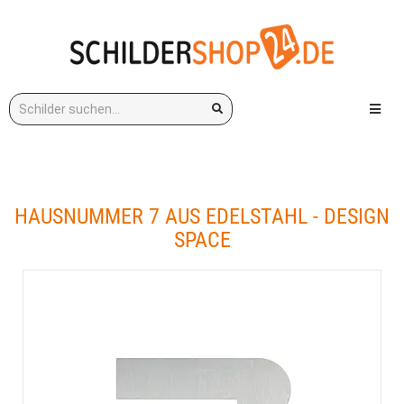
Stichwort:
Menü e
HAUSNUMMER 7 AUS EDELSTAHL - DESIGN
SPACE