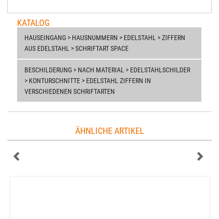
KATALOG
HAUSEINGANG > HAUSNUMMERN > EDELSTAHL > ZIFFERN
AUS EDELSTAHL > SCHRIFTART SPACE
BESCHILDERUNG > NACH MATERIAL > EDELSTAHLSCHILDER
> KONTURSCHNITTE > EDELSTAHL ZIFFERN IN
VERSCHIEDENEN SCHRIFTARTEN
ÄHNLICHE ARTIKEL